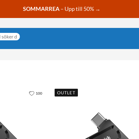
SOMMARREA
– Upp till 50% →
OUTLET
100