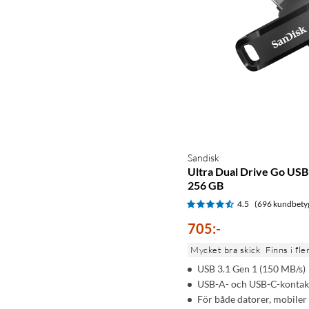
Sandisk
Ultra Dual Drive Go US
256 GB
4.5
(696 kundbety
705
:
-
Mycket bra skick
Finns i fle
USB 3.1 Gen 1 (150 MB/s)
USB-A- och USB-C-kontak
För både datorer, mobiler