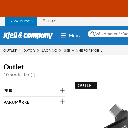
PRIVATPERSON
FÖRETAG
Meny
OUTLET
DATOR
LAGRING
USB-MINNE FÖR MOBIL
Outlet
10 produkter
OUTLET
PRIS
VARUMÄRKE