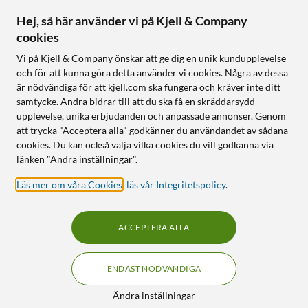
Hej, så här använder vi på Kjell & Company
cookies
Vi på Kjell & Company önskar att ge dig en unik kundupplevelse
och för att kunna göra detta använder vi cookies. Några av dessa
är nödvändiga för att kjell.com ska fungera och kräver inte ditt
samtycke. Andra bidrar till att du ska få en skräddarsydd
upplevelse, unika erbjudanden och anpassade annonser. Genom
att trycka "Acceptera alla" godkänner du användandet av sådana
cookies. Du kan också välja vilka cookies du vill godkänna via
länken "Ändra inställningar".
Läs mer om våra Cookies
,
läs vår Integritetspolicy
.
ACCEPTERA ALLA
ENDAST NÖDVÄNDIGA
Ändra inställningar