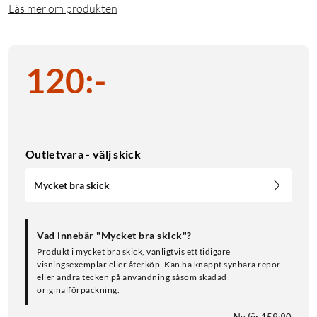
Läs mer om produkten
120
:
-
Outletvara - välj skick
Mycket bra skick
Vad innebär "Mycket bra skick"?
Produkt i mycket bra skick, vanligtvis ett tidigare
visningsexemplar eller återköp. Kan ha knappt synbara repor
eller andra tecken på användning såsom skadad
originalförpackning.
Ny för 159:90