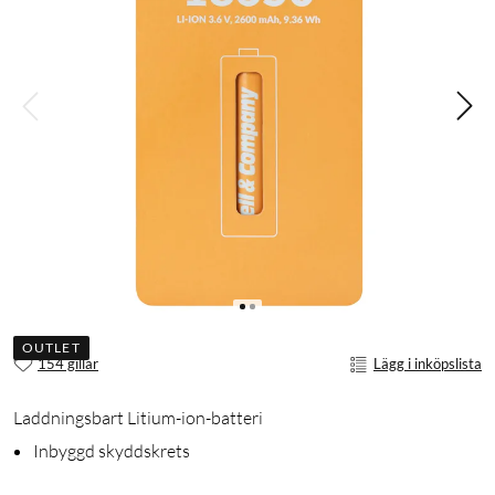
OUTLET
154 gillar
Lägg i inköpslista
Laddningsbart Litium-ion-batteri
Inbyggd skyddskrets