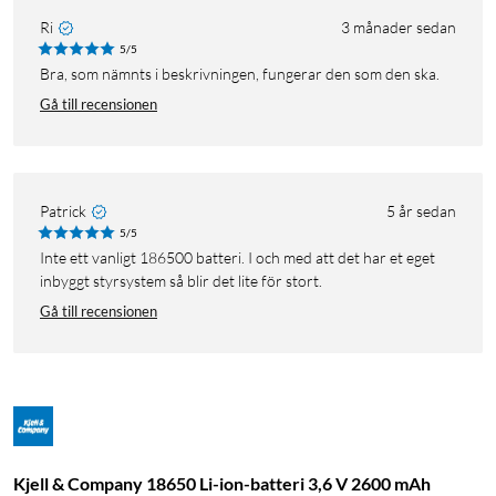
Ri
3 månader sedan
5/5
Bra, som nämnts i beskrivningen, fungerar den som den ska.
Gå till recensionen
Patrick
5 år sedan
5/5
Inte ett vanligt 186500 batteri. I och med att det har et eget
inbyggt styrsystem så blir det lite för stort.
Gå till recensionen
Kjell & Company 18650 Li-ion-batteri 3,6 V 2600 mAh