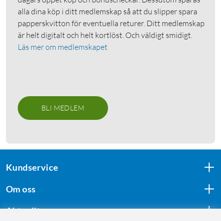
alla dina köp i ditt medlemskap så att du slipper spara
papperskvitton för eventuella returer. Ditt medlemskap
är helt digitalt och helt kortlöst. Och väldigt smidigt.
Läs mer om medlemskapet
BLI MEDLEM
Kundservice
Om oss
Aktuellt