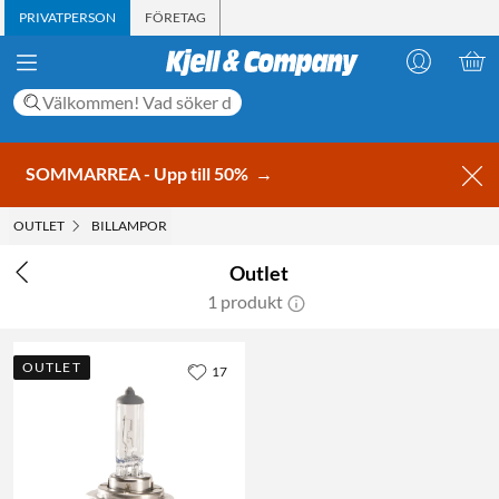
PRIVATPERSON
FÖRETAG
SOMMARREA - Upp till 50%
→
OUTLET
BILLAMPOR
Outlet
1 produkt
OUTLET
17