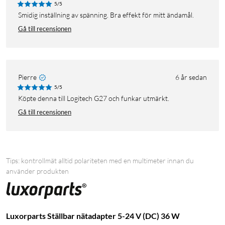
5/5
Smidig inställning av spänning. Bra effekt för mitt ändamål.
Gå till recensionen
Pierre
6 år sedan
5/5
Köpte denna till Logitech G27 och funkar utmärkt.
Gå till recensionen
Tips: kontrollmät alltid polariteten med en multimeter innan du
använder produkten
Luxorparts Ställbar nätadapter 5-24 V (DC) 36 W