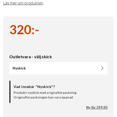
Läs mer om produkten
320
:
-
Outletvara - välj skick
Nyskick
Vad innebär "Nyskick"?
Produkt i nyskick med originalförpackning.
Originalförpackningen kan vara öppnad.
Ny för 399:90