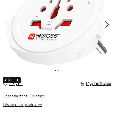
OUTLET
125 gillar
Lägg i inköpslista
Reseadapter till Sverige
Läs mer om produkten