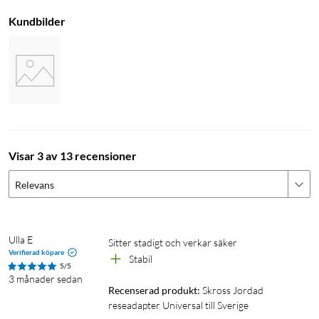
Kundbilder
Visar 3 av 13 recensioner
Relevans
Ulla E
Sitter stadigt och verkar säker
Verifierad köpare
Stabil
5/5
3 månader sedan
Recenserad produkt:
Skross Jordad 
reseadapter Universal till Sverige