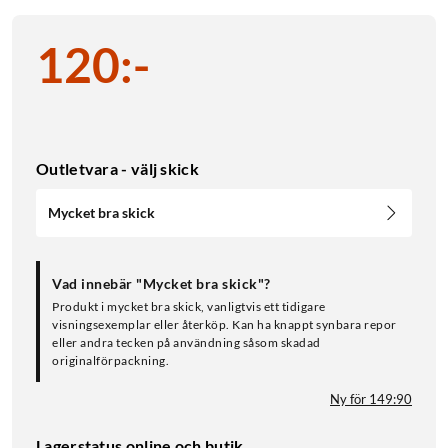
120
:
-
Outletvara - välj skick
Mycket bra skick
Vad innebär "Mycket bra skick"?
Produkt i mycket bra skick, vanligtvis ett tidigare
visningsexemplar eller återköp. Kan ha knappt synbara repor
eller andra tecken på användning såsom skadad
originalförpackning.
Ny för 149:90
Lagerstatus online och butik