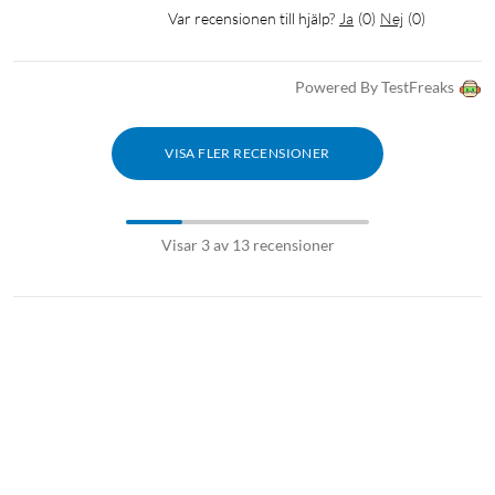
Var recensionen till hjälp?
Ja
(
0
)
Nej
(
0
)
Powered By TestFreaks
VISA FLER RECENSIONER
Visar 3 av 13 recensioner