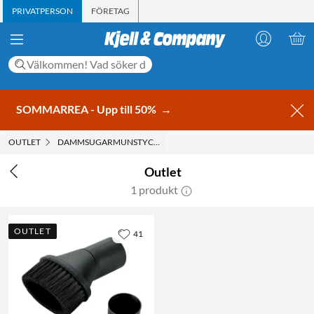
PRIVATPERSON
FÖRETAG
SOMMARREA - Upp till 50%
→
OUTLET
DAMMSUGARMUNSTYCKE
Outlet
1 produkt
OUTLET
41