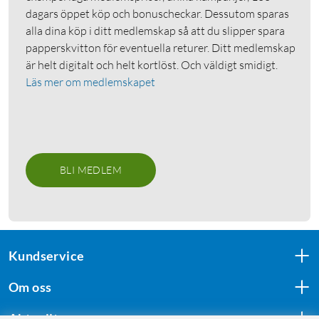
dagars öppet köp och bonuscheckar. Dessutom sparas
alla dina köp i ditt medlemskap så att du slipper spara
papperskvitton för eventuella returer. Ditt medlemskap
är helt digitalt och helt kortlöst. Och väldigt smidigt.
Läs mer om medlemskapet
BLI MEDLEM
Kundservice
Om oss
Aktuellt