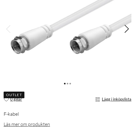
OUTLET
0 gillar
Lägg i inköpslista
F-kabel
Läs mer om produkten