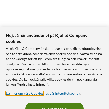
Hej, så här använder vi på Kjell & Company
cookies
Vi på Kjell & Company önskar att ge dig en unik kundupplevelse
och för att kunna göra detta använder vi cookies. Några av dessa
är nödvändiga för att kjell.com ska fungera och kräver inte ditt
samtycke. Andra bidrar till att du ska få en skräddarsydd
upplevelse, unika erbjudanden och anpassade annonser. Genom
att trycka "Acceptera alla" godkänner du användandet av sådana
cookies. Du kan också välja vilka cookies du vill godkänna via
länken "Ändra inställningar".
Läs mer om våra Cookies
,
läs vår Integritetspolicy
.
ACCEPTERA ALLA