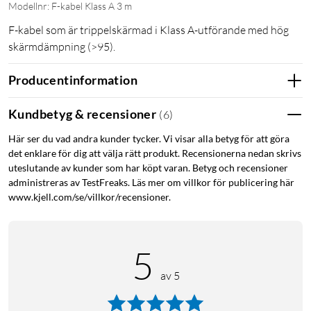
Modellnr: F-kabel Klass A 3 m
F-kabel som är trippelskärmad i Klass A-utförande med hög
skärmdämpning (>95).
Producentinformation
Kundbetyg & recensioner
(
6
)
Här ser du vad andra kunder tycker. Vi visar alla betyg för att göra
det enklare för dig att välja rätt produkt. Recensionerna nedan skrivs
uteslutande av kunder som har köpt varan. Betyg och recensioner
administreras av TestFreaks. Läs mer om villkor för publicering här
www.kjell.com/se/villkor/recensioner.
5
av 5