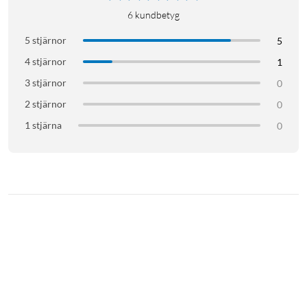
6
kundbetyg
5 stjärnor
5
4 stjärnor
1
3 stjärnor
0
2 stjärnor
0
1 stjärna
0