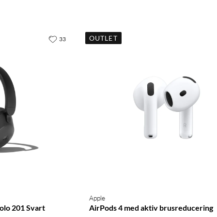
OUTLET
33
Apple
olo 201 Svart
AirPods 4 med aktiv brusreducering