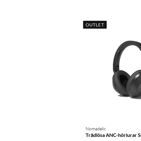
OUTLET
Nomadelic
Trådlösa ANC-hörlurar S