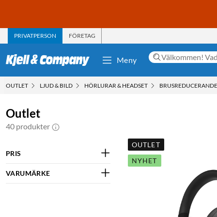
PRIVATPERSON
FÖRETAG
Meny
OUTLET
LJUD & BILD
HÖRLURAR & HEADSET
BRUSREDUCERANDE 
Outlet
40 produkter
OUTLET
PRIS
NYHET
VARUMÄRKE