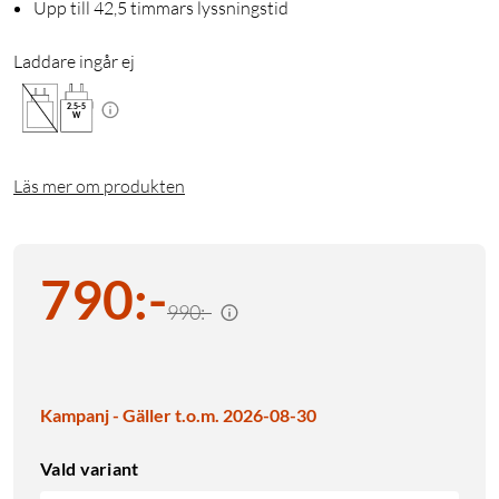
Upp till 42,5 timmars lyssningstid
Laddare ingår ej
2.5
-
5
W
Läs mer om produkten
790
:
-
990:-
Kampanj - Gäller t.o.m. 2026-08-30
Vald variant