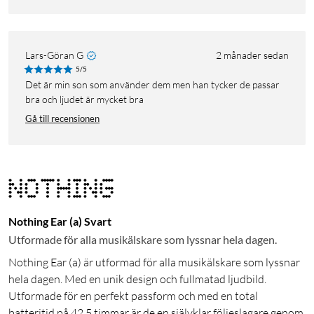
Lars-Göran G
2 månader sedan
5/5
Det är min son som använder dem men han tycker de passar
bra och ljudet är mycket bra
Gå till recensionen
Nothing Ear (a) Svart
Utformade för alla musikälskare som lyssnar hela dagen.
Nothing Ear (a) är utformad för alla musikälskare som lyssnar
hela dagen. Med en unik design och fullmatad ljudbild.
Utformade för en perfekt passform och med en total
batteritid på 42,5 timmar är de en självklar följeslagare genom