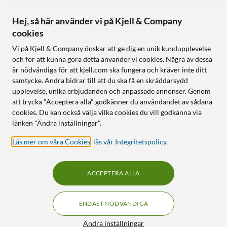
Hej, så här använder vi på Kjell & Company
cookies
Vi på Kjell & Company önskar att ge dig en unik kundupplevelse
och för att kunna göra detta använder vi cookies. Några av dessa
är nödvändiga för att kjell.com ska fungera och kräver inte ditt
samtycke. Andra bidrar till att du ska få en skräddarsydd
upplevelse, unika erbjudanden och anpassade annonser. Genom
att trycka "Acceptera alla" godkänner du användandet av sådana
cookies. Du kan också välja vilka cookies du vill godkänna via
länken "Ändra inställningar".
Läs mer om våra Cookies
,
läs vår Integritetspolicy
.
ACCEPTERA ALLA
ENDAST NÖDVÄNDIGA
Ändra inställningar