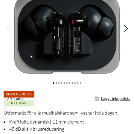
SPARA 200KR
95 gillar
Lägg i inköpslista
FRI FRAKT
Utformade för alla musikälskare som lyssnar hela dagen.
Kraftfullt, dynamiskt 11 mm element
45 dB aktiv brusreducering