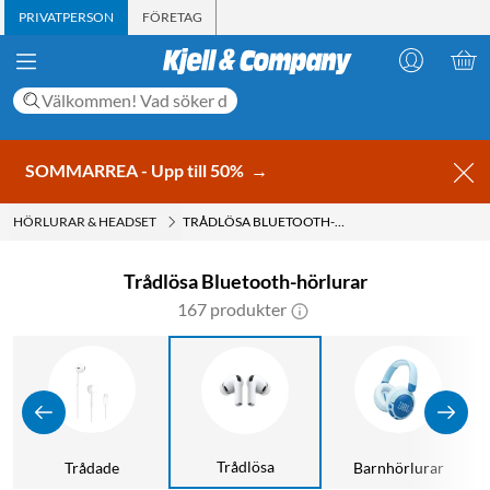
PRIVATPERSON
FÖRETAG
SOMMARREA - Upp till 50%
→
HÖRLURAR & HEADSET
TRÅDLÖSA BLUETOOTH-HÖRLURAR
Trådlösa Bluetooth-hörlurar
167 produkter
Trådlösa
Trådade
Barnhörlurar