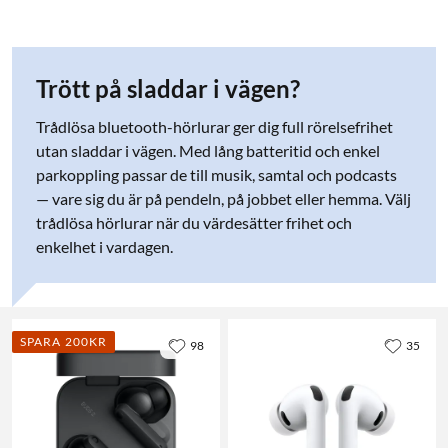
Trött på sladdar i vägen?
Trådlösa bluetooth-hörlurar ger dig full rörelsefrihet
utan sladdar i vägen. Med lång batteritid och enkel
parkoppling passar de till musik, samtal och podcasts
— vare sig du är på pendeln, på jobbet eller hemma. Välj
trådlösa hörlurar när du värdesätter frihet och
enkelhet i vardagen.
SPARA 200KR
98
35