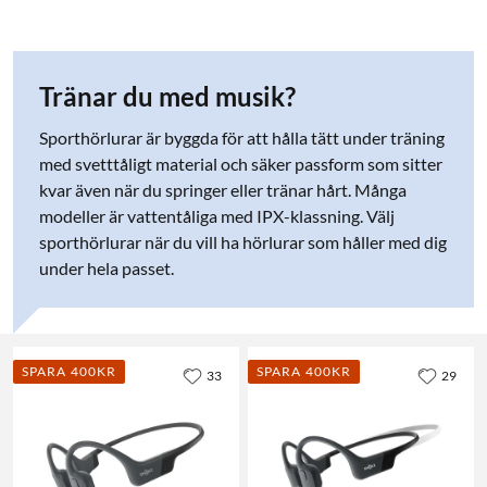
Tränar du med musik?
Sporthörlurar är byggda för att hålla tätt under träning
med svetttåligt material och säker passform som sitter
kvar även när du springer eller tränar hårt. Många
modeller är vattentåliga med IPX-klassning. Välj
sporthörlurar när du vill ha hörlurar som håller med dig
under hela passet.
SPARA 400KR
SPARA 400KR
33
29