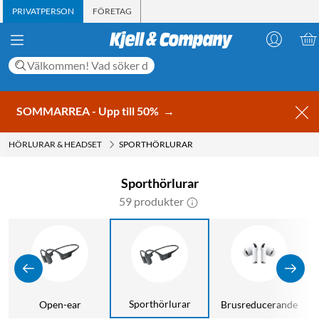
PRIVATPERSON
FÖRETAG
SOMMARREA - Upp till 50%
→
HÖRLURAR & HEADSET
SPORTHÖRLURAR
Sporthörlurar
59 produkter
Sporthörlurar
Open-ear
Brusreducerande