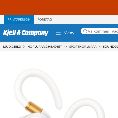
PRIVATPERSON
FÖRETAG
Meny
LJUD & BILD
HÖRLURAR & HEADSET
SPORTHÖRLURAR