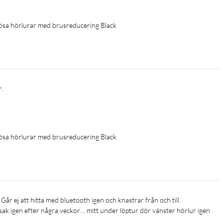
ösa hörlurar med brusreducering Black
r.
ösa hörlurar med brusreducering Black
ak igen efter några veckor… mitt under löptur dör vänster hörlur igen 