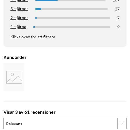
3 stjärnor
27
2 stjärnor
7
1 stjärna
9
Klicka ovan för att filtrera
Kundbilder
Visar 3 av 61 recensioner
Relevans