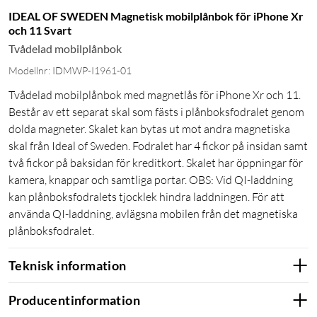
IDEAL OF SWEDEN Magnetisk mobilplånbok för iPhone Xr
och 11 Svart
Tvådelad mobilplånbok
Modellnr: IDMWP-I1961-01
Tvådelad mobilplånbok med magnetlås för iPhone Xr och 11.
Består av ett separat skal som fästs i plånboksfodralet genom
dolda magneter. Skalet kan bytas ut mot andra magnetiska
skal från Ideal of Sweden. Fodralet har 4 fickor på insidan samt
två fickor på baksidan för kreditkort. Skalet har öppningar för
kamera, knappar och samtliga portar. OBS: Vid QI-laddning
kan plånboksfodralets tjocklek hindra laddningen. För att
använda QI-laddning, avlägsna mobilen från det magnetiska
plånboksfodralet.
Teknisk information
Producentinformation