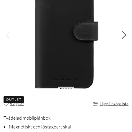
OUTLET
59 gillar
Lägg i inköpslista
Tvådelad mobilplånbok
Magnetiskt och löstagbart skal