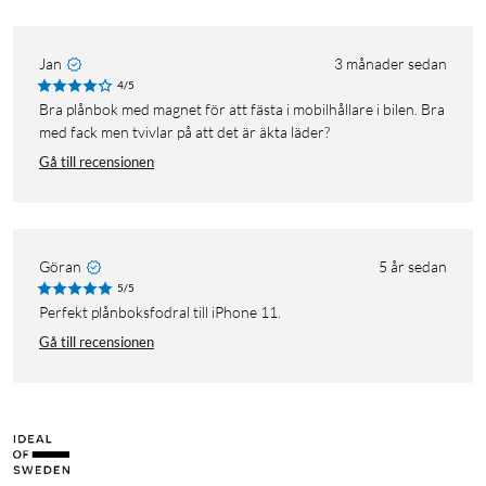
Jan
3 månader sedan
4/5
Bra plånbok med magnet för att fästa i mobilhållare i bilen. Bra
med fack men tvivlar på att det är äkta läder?
Gå till recensionen
Göran
5 år sedan
5/5
Perfekt plånboksfodral till iPhone 11.
Gå till recensionen