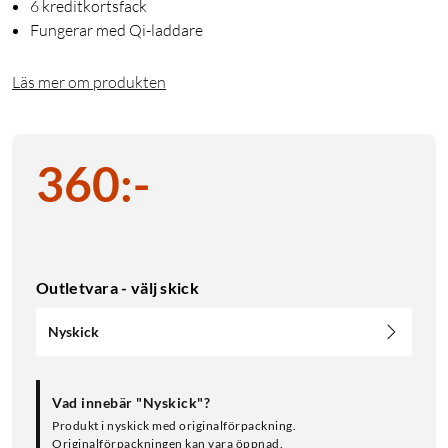
6 kreditkortsfack
Fungerar med Qi-laddare
Läs mer om produkten
360
:
-
Outletvara - välj skick
Nyskick
Vad innebär "Nyskick"?
Produkt i nyskick med originalförpackning.
Originalförpackningen kan vara öppnad.