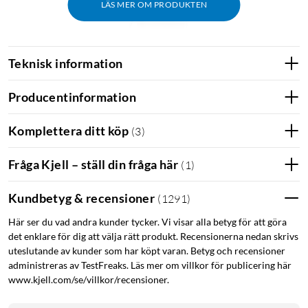
LÄS MER OM PRODUKTEN
Teknisk information
Producentinformation
Komplettera ditt köp
(
3
)
Fråga Kjell – ställ din fråga här
(
1
)
Kundbetyg & recensioner
(
1291
)
Här ser du vad andra kunder tycker. Vi visar alla betyg för att göra
det enklare för dig att välja rätt produkt. Recensionerna nedan skrivs
uteslutande av kunder som har köpt varan. Betyg och recensioner
administreras av TestFreaks. Läs mer om villkor för publicering här
www.kjell.com/se/villkor/recensioner.