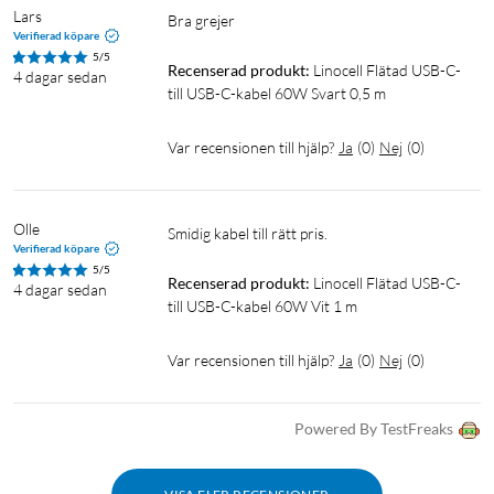
Lars
Bra grejer
Verifierad köpare
5/5
Recenserad produkt:
Linocell Flätad USB-C- 
4 dagar sedan
till USB-C-kabel 60W Svart 0,5 m
Var recensionen till hjälp?
Ja
(
0
)
Nej
(
0
)
Olle 
Smidig kabel till rätt pris. 
Verifierad köpare
5/5
Recenserad produkt:
Linocell Flätad USB-C- 
4 dagar sedan
till USB-C-kabel 60W Vit 1 m
Var recensionen till hjälp?
Ja
(
0
)
Nej
(
0
)
Powered By TestFreaks