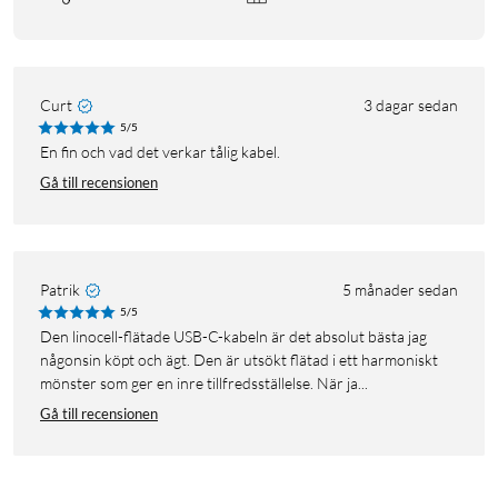
Curt
3 dagar sedan
5/5
En fin och vad det verkar tålig kabel.
Gå till recensionen
Patrik
5 månader sedan
5/5
Den linocell-flätade USB-C-kabeln är det absolut bästa jag
någonsin köpt och ägt. Den är utsökt flätad i ett harmoniskt
mönster som ger en inre tillfredsställelse. När ja...
Gå till recensionen