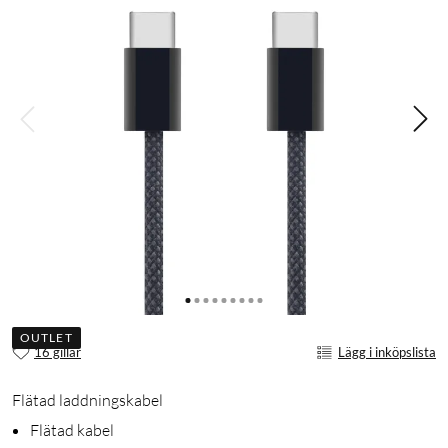
OUTLET
16 gillar
Lägg i inköpslista
Flätad laddningskabel
Flätad kabel