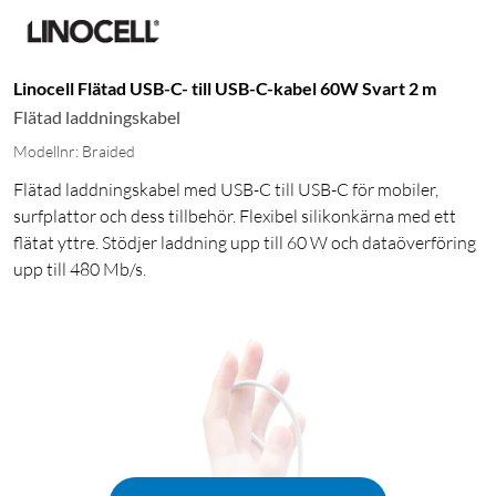
Linocell Flätad USB-C- till USB-C-kabel 60W Svart 2 m
Flätad laddningskabel
Modellnr: Braided
Flätad laddningskabel med USB-C till USB-C för mobiler,
surfplattor och dess tillbehör. Flexibel silikonkärna med ett
flätat yttre. Stödjer laddning upp till 60 W och dataöverföring
upp till 480 Mb/s.