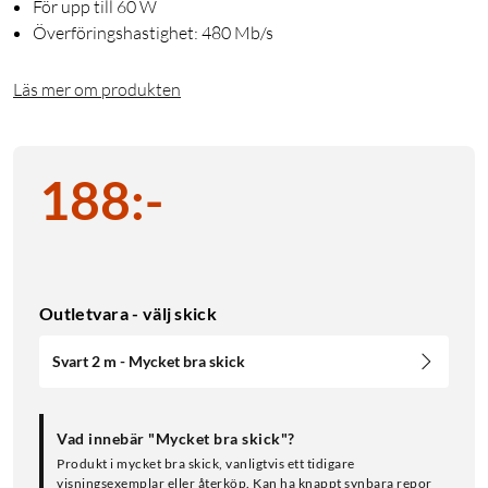
För upp till 60 W
Överföringshastighet: 480 Mb/s
Läs mer om produkten
188
:
-
Outletvara - välj skick
Svart 2 m - Mycket bra skick
Vad innebär "Mycket bra skick"?
Produkt i mycket bra skick, vanligtvis ett tidigare
visningsexemplar eller återköp. Kan ha knappt synbara repor