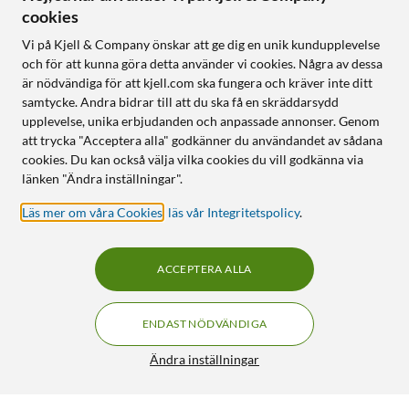
cookies
Vi på Kjell & Company önskar att ge dig en unik kundupplevelse
och för att kunna göra detta använder vi cookies. Några av dessa
är nödvändiga för att kjell.com ska fungera och kräver inte ditt
samtycke. Andra bidrar till att du ska få en skräddarsydd
upplevelse, unika erbjudanden och anpassade annonser. Genom
att trycka "Acceptera alla" godkänner du användandet av sådana
cookies. Du kan också välja vilka cookies du vill godkänna via
länken "Ändra inställningar".
Läs mer om våra Cookies
,
läs vår Integritetspolicy
.
ACCEPTERA ALLA
ENDAST NÖDVÄNDIGA
Ändra inställningar