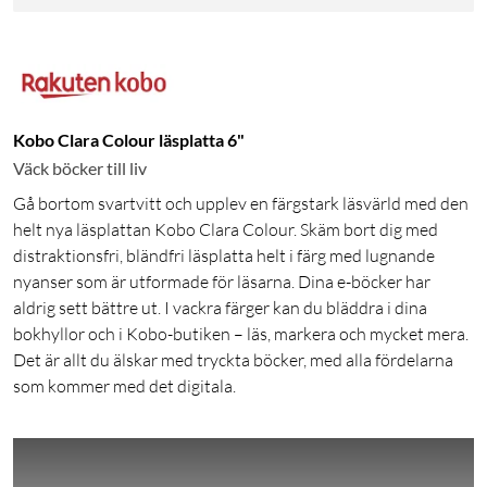
Kobo Clara Colour läsplatta 6"
Väck böcker till liv
Gå bortom svartvitt och upplev en färgstark läsvärld med den
helt nya läsplattan Kobo Clara Colour. Skäm bort dig med
distraktionsfri, bländfri läsplatta helt i färg med lugnande
nyanser som är utformade för läsarna. Dina e-böcker har
aldrig sett bättre ut. I vackra färger kan du bläddra i dina
bokhyllor och i Kobo-butiken – läs, markera och mycket mera.
Det är allt du älskar med tryckta böcker, med alla fördelarna
som kommer med det digitala.