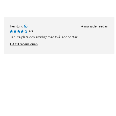
Per-Eric
4 månader sedan
4/5
Tar lite plats och smidigt med två laddportar
Gå till recensionen