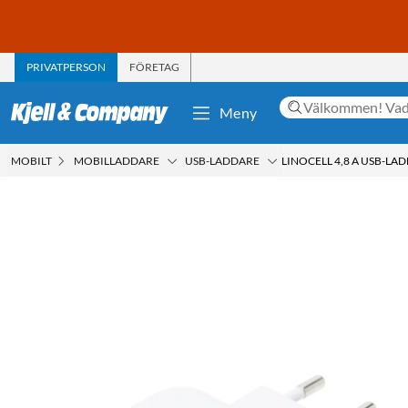
PRIVATPERSON
FÖRETAG
Meny
MOBILT
MOBILLADDARE
USB-LADDARE
LINOCELL 4,8 A USB-LA