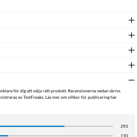
enklare för dig att välja rätt produkt. Recensionerna nedan skrivs
istreras av TestFreaks. Läs mer om villkor för publicering här
293
110