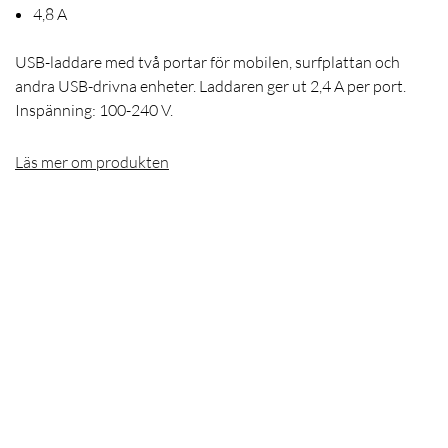
4,8 A
USB-laddare med två portar för mobilen, surfplattan och
andra USB-drivna enheter. Laddaren ger ut 2,4 A per port.
Inspänning: 100-240 V.
Läs mer om produkten