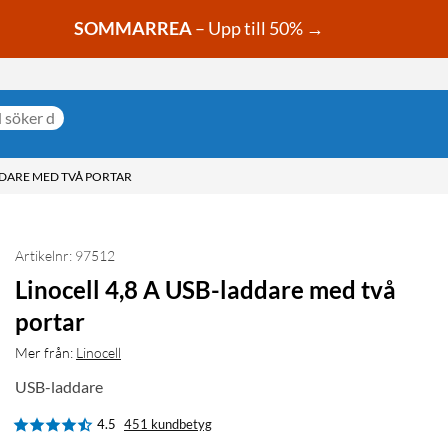
SOMMARREA
– Upp till 50% →
DDARE MED TVÅ PORTAR
Artikelnr: 97512
Linocell 4,8 A USB-laddare med två
portar
Mer från:
Linocell
USB-laddare
4.5
451 kundbetyg