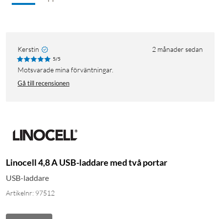
Kerstin
2 månader sedan
5/5
Motsvarade mina förväntningar.
Gå till recensionen
Linocell 4,8 A USB-laddare med två portar
USB-laddare
Artikelnr: 97512