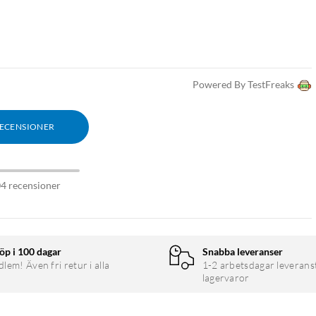
Powered By TestFreaks
RECENSIONER
04 recensioner
öp i 100 dagar
Snabba leveranser
em! Även fri retur i alla
1-2 arbetsdagar leverans
lagervaror