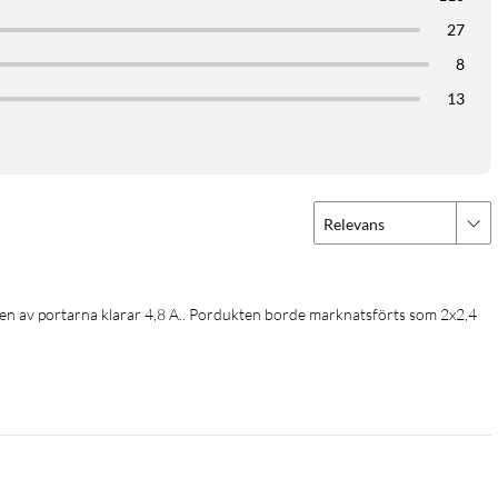
27
8
13
Relevans