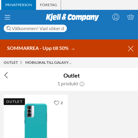
PRIVATPERSON
FÖRETAG
SOMMARREA - Upp till 50%
→
OUTLET
MOBILSKAL TILL GALAXY S21
Outlet
1 produkt
OUTLET
2