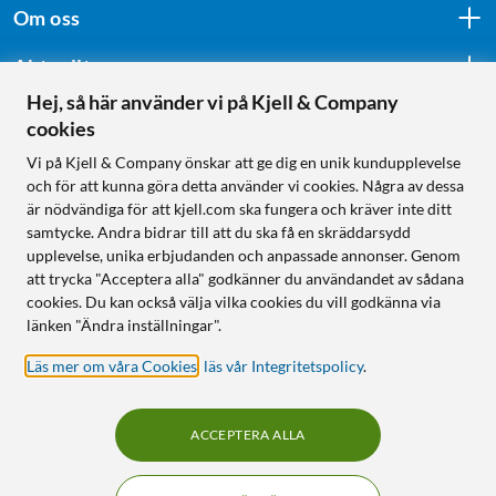
Om oss
Aktuellt
Hej, så här använder vi på Kjell & Company
cookies
Följ oss
Vi på Kjell & Company önskar att ge dig en unik kundupplevelse
och för att kunna göra detta använder vi cookies. Några av dessa
är nödvändiga för att kjell.com ska fungera och kräver inte ditt
samtycke. Andra bidrar till att du ska få en skräddarsydd
Handla från:
upplevelse, unika erbjudanden och anpassade annonser. Genom
att trycka "Acceptera alla" godkänner du användandet av sådana
Sverige
cookies. Du kan också välja vilka cookies du vill godkänna via
Norge
länken "Ändra inställningar".
Läs mer om våra Cookies
,
läs vår Integritetspolicy
.
ACCEPTERA ALLA