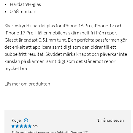
Härdat 9H-glas
0,68 mm tunt
Skärmskydd i härdat glas för iPhone 16 Pro, iPhone 17 och
iPhone 17 Pro. Håller mobilens skärm helt fri från repor.
Glaset är endast 0,51 mm tunt. Den perfekta passformen gör
det enkelt att applicera samtidigt som den bidrar till ett
bubbelfritt resultat. Skyddet märks knappt och påverkar inte
känslan på skärmen, samtidigt som det står emot repor
mycket bra.
Läs mer om produkten
Roger
1 månad sedan
5/5
Skärmskyddet passar perfekt till iPhone 17.