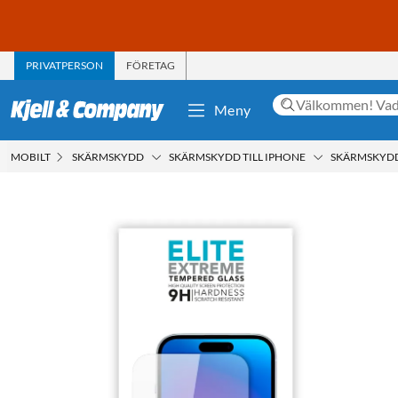
PRIVATPERSON
FÖRETAG
Meny
MOBILT
SKÄRMSKYDD
SKÄRMSKYDD TILL IPHONE
SKÄRMSKYDD 