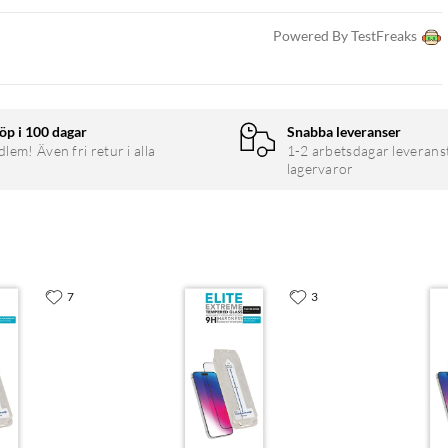
Powered By TestFreaks
öp i 100 dagar
Snabba leveranser
em! Även fri retur i alla
1-2 arbetsdagar leverans
lagervaror
7
3