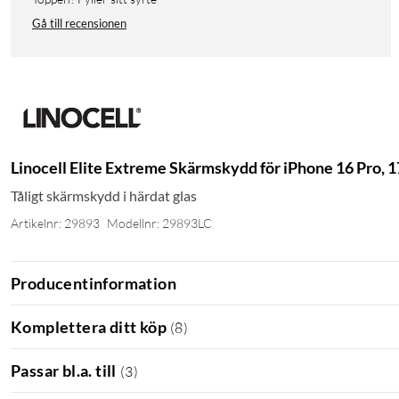
Gå till recensionen
Linocell Elite Extreme Skärmskydd för iPhone 16 Pro, 1
Tåligt skärmskydd i härdat glas
Artikelnr: 29893
Modellnr: 29893LC
Producentinformation
Komplettera ditt köp
(
8
)
Passar bl.a. till
(
3
)