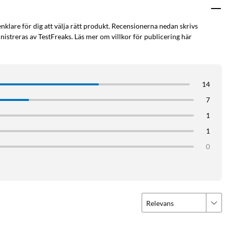
enklare för dig att välja rätt produkt. Recensionerna nedan skrivs
istreras av TestFreaks. Läs mer om villkor för publicering här
14
7
1
1
0
Relevans