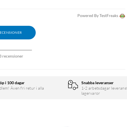
Powered By TestFreaks
RECENSIONER
3 recensioner
öp i 100 dagar
Snabba leveranser
em! Även fri retur i alla
1-2 arbetsdagar leverans
lagervaror