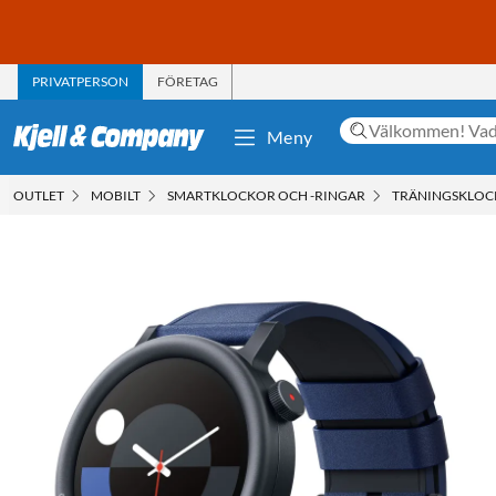
PRIVATPERSON
FÖRETAG
Meny
OUTLET
MOBILT
SMARTKLOCKOR OCH -RINGAR
TRÄNINGSKLO