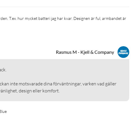
Rasmus M - Kjell & Company
.

ockan inte motsvarade dina förväntningar, varken vad gäller 
nlighet, design eller komfort.
Blue