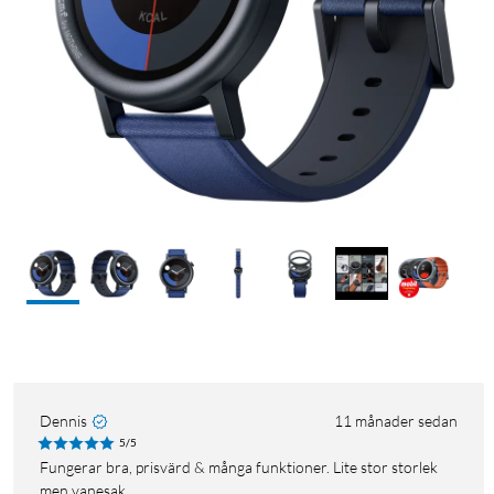
Dennis
11 månader sedan
5/5
Fungerar bra, prisvärd & många funktioner. Lite stor storlek
men vanesak.