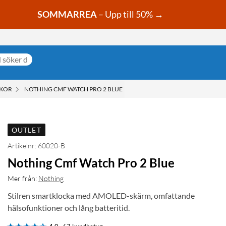
SOMMARREA
– Upp till 50% →
CKOR
NOTHING CMF WATCH PRO 2 BLUE
OUTLET
Artikelnr: 60020-B
Nothing Cmf Watch Pro 2 Blue
Mer från:
Nothing
Stilren smartklocka med AMOLED-skärm, omfattande
hälsofunktioner och lång batteritid.