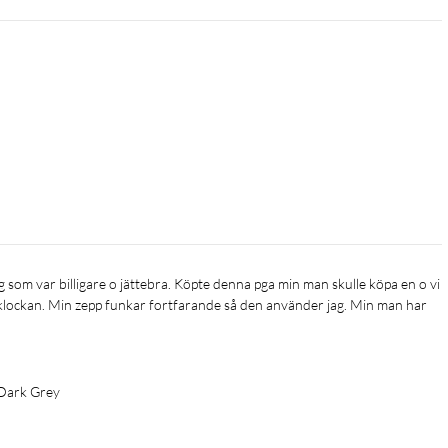
 klockan. Min zepp funkar fortfarande så den använder jag. Min man har 
Dark Grey