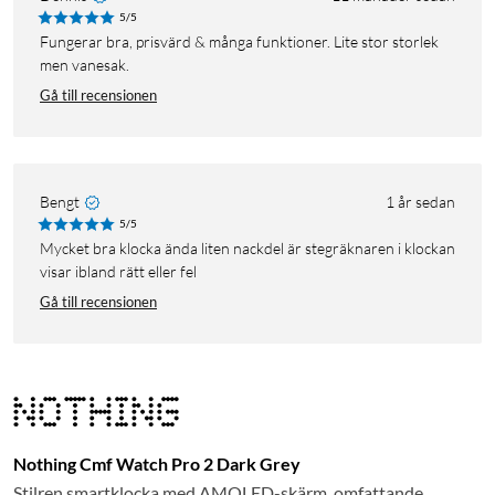
5/5
Fungerar bra, prisvärd & många funktioner. Lite stor storlek
men vanesak.
Gå till recensionen
Bengt
1 år sedan
5/5
Mycket bra klocka ända liten nackdel är stegräknaren i klockan
visar ibland rätt eller fel
Gå till recensionen
Nothing Cmf Watch Pro 2 Dark Grey
Stilren smartklocka med AMOLED-skärm, omfattande