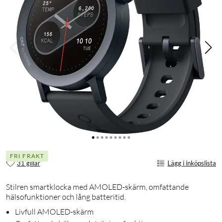
FRI FRAKT
31 gillar
Lägg i inköpslista
Stilren smartklocka med AMOLED-skärm, omfattande
hälsofunktioner och lång batteritid.
Livfull AMOLED-skärm