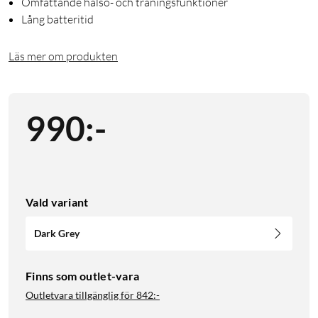
Omfattande hälso- och träningsfunktioner
Lång batteritid
Läs mer om produkten
990
:
-
Vald variant
Dark Grey
Finns som outlet-vara
Outletvara tillgänglig för
842:-