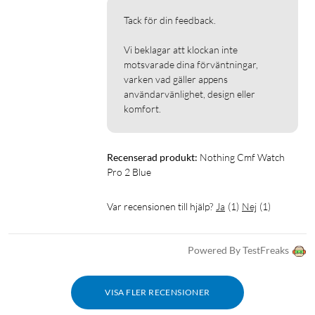
Tack för din feedback.

Vi beklagar att klockan inte 
motsvarade dina förväntningar, 
varken vad gäller appens 
användarvänlighet, design eller 
komfort.
Recenserad produkt:
Nothing Cmf Watch 
Pro 2 Blue
Var recensionen till hjälp?
Ja
(
1
)
Nej
(
1
)
Powered By TestFreaks
VISA FLER RECENSIONER