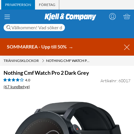
PRIVATPERSON
FÖRETAG
SOMMARREA - Upp till 50%
→
TRÄNINGSKLOCKOR
NOTHING CMF WATCH PRO 2 DARK GREY
Nothing Cmf Watch Pro 2 Dark Grey
4.0
Artikelnr: 60017
(67 kundbetyg)