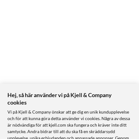
Hej, så här använder vi på Kjell & Company
cookies
Vi på Kjell & Company önskar att ge dig en unik kundupplevelse
och för att kunna göra detta använder vi cookies. Några av dessa
är nödvändiga för att kjell.com ska fungera och kräver inte ditt
samtycke. Andra bidrar till att du ska få en skräddarsydd
upplevelse, unika erbjudanden och anpassade annonser. Genom