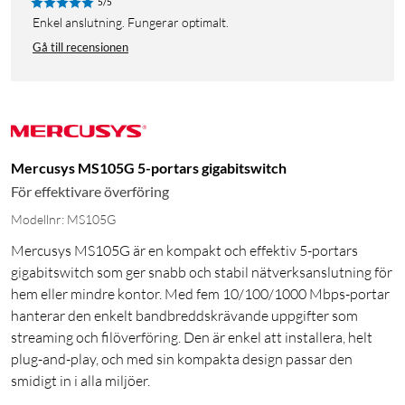
5/5
Enkel anslutning. Fungerar optimalt.
Gå till recensionen
Mercusys MS105G 5-portars gigabitswitch
För effektivare överföring
Modellnr: MS105G
Mercusys MS105G är en kompakt och effektiv 5-portars
gigabitswitch som ger snabb och stabil nätverksanslutning för
hem eller mindre kontor. Med fem 10/100/1000 Mbps-portar
hanterar den enkelt bandbreddskrävande uppgifter som
streaming och filöverföring. Den är enkel att installera, helt
plug-and-play, och med sin kompakta design passar den
smidigt in i alla miljöer.