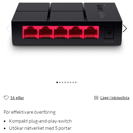
16 gillar
Lägg i inköpslista
För effektivare överföring
Kompakt plug-and-play-switch
Utökar nätverket med 5 portar