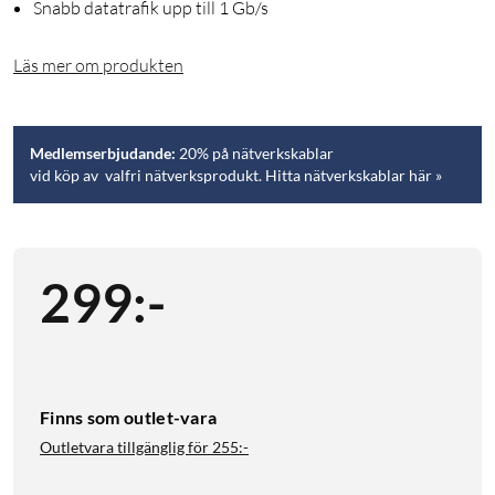
Snabb datatrafik upp till 1 Gb/s
Läs mer om produkten
Medlemserbjudande:
20% på nätverkskablar
vid köp av valfri nätverksprodukt. Hitta nätverkskablar här »
299
:
-
Finns som outlet-vara
Outletvara tillgänglig för
255:-