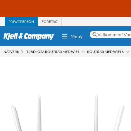
PRIVATPERSON
FÖRETAG
Meny
NÄTVERK
TRÅDLÖSA ROUTRAR MED WIFI
ROUTRAR MED WIFI 6