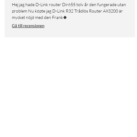
Hej jag hade D-Link router Dir655 tolv år den fungerade utan
problem Nu köpte jag D-Link R32 Trådlös Router AX3200 är
mycket nöjd med den Frank🍀
Gå till recensionen