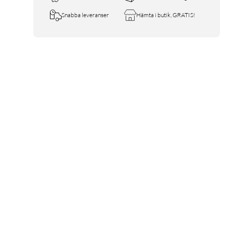
Snabba leveranser
Hämta i butik, GRATIS!