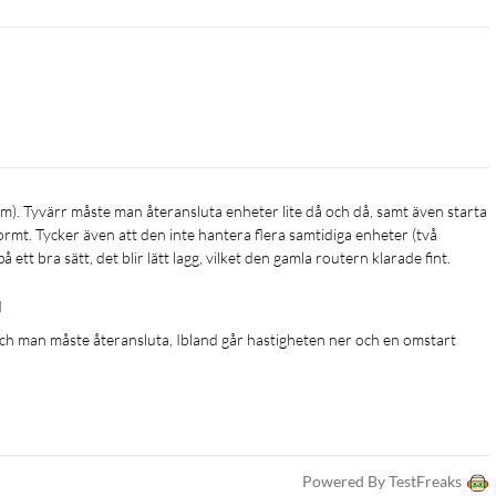
mt. Tycker även att den inte hantera flera samtidiga enheter (två 
ett bra sätt, det blir lätt lagg, vilket den gamla routern klarade fint. 
d
ch man måste återansluta, Ibland går hastigheten ner och en omstart 
Powered By TestFreaks