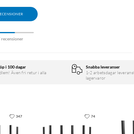
RECENSIONER
7 recensioner
öp i 100 dagar
Snabba leveranser
em! Även fri retur i alla
1-2 arbetsdagar leverans
lagervaror
347
74