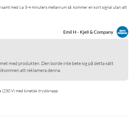
Emil H - Kjell & Company
met med produkten. Den borde inte bete sig på detta sätt 
älkommen att reklamera denna.
a (230 V) med kinetisk tryckknapp