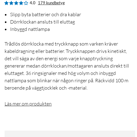
4.0
179 kundbetyg
Slipp byta batterier och dra kablar
Dörrklockan ansluts till eluttag
Inbyggd nattlampa
Trådlös dörrklocka med tryckknapp som varken kräver
kabeldragning eller batterier. Tryckknappen drivs kinetiskt,
det vill säga av den energi som varje knapptryckning
genererar medan dörrklockan/mottagaren ansluts direkt till
eluttaget. 36 ringsignaler med hög volym och inbyggd
nattlampa som blinkar när någon ringer på. Räckvidd 100 m
beroende på väggtjocklek och -material.
Läs mer om produkten