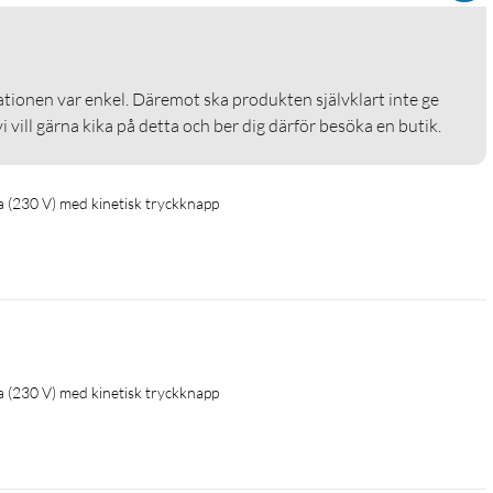
lationen var enkel. Däremot ska produkten självklart inte ge 
vi vill gärna kika på detta och ber dig därför besöka en butik. 
a (230 V) med kinetisk tryckknapp
a (230 V) med kinetisk tryckknapp