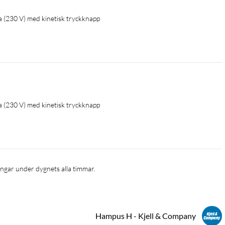
a (230 V) med kinetisk tryckknapp
a (230 V) med kinetisk tryckknapp
ingar under dygnets alla timmar.
Hampus H - Kjell & Company