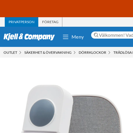
PRIVATPERSON
FÖRETAG
Meny
OUTLET
SÄKERHET & ÖVERVAKNING
DÖRRKLOCKOR
TRÅDLÖSA