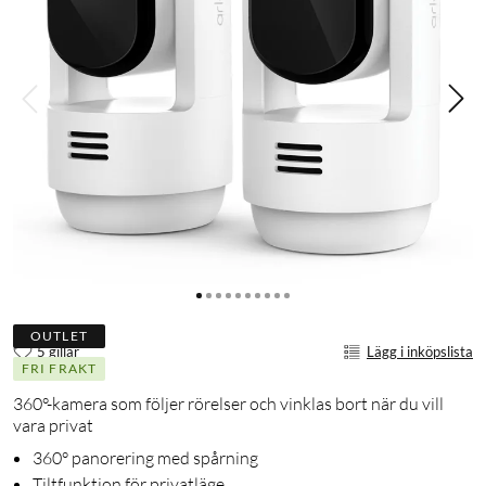
OUTLET
5 gillar
Lägg i inköpslista
FRI FRAKT
360°-kamera som följer rörelser och vinklas bort när du vill
vara privat
360° panorering med spårning
Tiltfunktion för privatläge