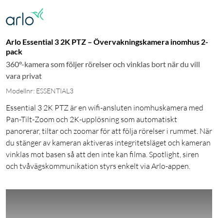
Arlo Essential 3 2K PTZ – Övervakningskamera inomhus 2-
pack
360°-kamera som följer rörelser och vinklas bort när du vill
vara privat
Modellnr: ESSENTIAL3
Essential 3 2K PTZ är en wifi-ansluten inomhuskamera med
Pan-Tilt-Zoom och 2K-upplösning som automatiskt
panorerar, tiltar och zoomar för att följa rörelser i rummet. När
du stänger av kameran aktiveras integritetsläget och kameran
vinklas mot basen så att den inte kan filma. Spotlight, siren
och tvåvägskommunikation styrs enkelt via Arlo-appen.