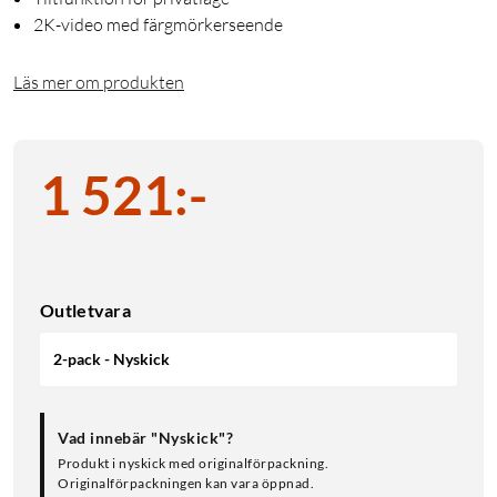
2K-video med färgmörkerseende
Läs mer om produkten
1 521
:
-
Outletvara
2-pack - Nyskick
Vad innebär "Nyskick"?
Produkt i nyskick med originalförpackning.
Originalförpackningen kan vara öppnad.