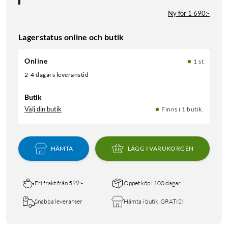
Ny för 1 690:-
Lagerstatus online och butik
Online
1 st
2-4 dagars leveranstid
Butik
Välj din butik
Finns i 1 butik.
HÄMTA
LÄGG I VARUKORGEN
Fri frakt från 599:-
Öppet köp i 100 dagar
Snabba leveranser
Hämta i butik, GRATIS!