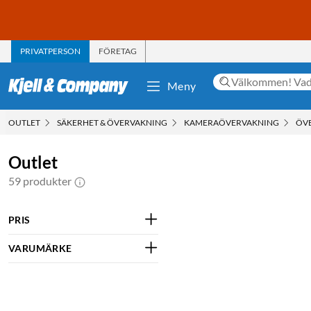
PRIVATPERSON
FÖRETAG
Meny
OUTLET
SÄKERHET & ÖVERVAKNING
KAMERAÖVERVAKNING
ÖV
Outlet
59 produkter
PRIS
VARUMÄRKE