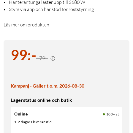
Hanterar tunga laster upp till 3680 W
Styrs via app och har stöd för röststyrning
Läs mer om produkten
99
:
-
179:-
Kampanj - Gäller t.o.m. 2026-08-30
Lagerstatus online och butik
Online
100+ st
1-2 dagars leveranstid