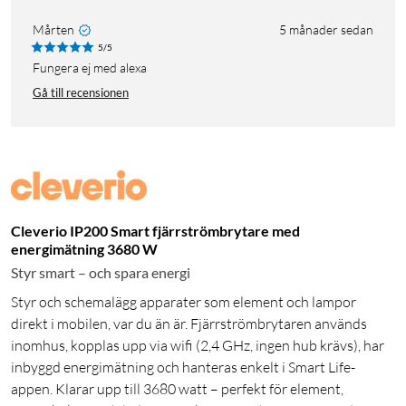
Mårten
5 månader sedan
5/5
Fungera ej med alexa
Gå till recensionen
Cleverio IP200 Smart fjärrströmbrytare med
energimätning 3680 W
Styr smart – och spara energi
Styr och schemalägg apparater som element och lampor
direkt i mobilen, var du än är. Fjärrströmbrytaren används
inomhus, kopplas upp via wifi (2,4 GHz, ingen hub krävs), har
inbyggd energimätning och hanteras enkelt i Smart Life-
appen. Klarar upp till 3680 watt – perfekt för element,