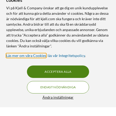
cookies
Vi på Kjell & Company önskar att ge dig en unik kundupplevelse
och för att kunna göra detta använder vi cookies. Några av dessa
är nödvändiga för att kjell.com ska fungera och kräver inte ditt
samtycke. Andra bidrar till att du ska få en skräddarsydd
upplevelse, unika erbjudanden och anpassade annonser. Genom
att trycka "Acceptera alla" godkänner du användandet av sådana
cookies. Du kan också välja vilka cookies du vill godkänna via
länken "Ändra inställningar".
Läs mer om våra Cookies
,
läs vår Integritetspolicy
.
ACCEPTERA ALLA
ENDAST NÖDVÄNDIGA
Ändra inställningar
Cleverio IP200 Smart fjärrströmbrytare med
99:-