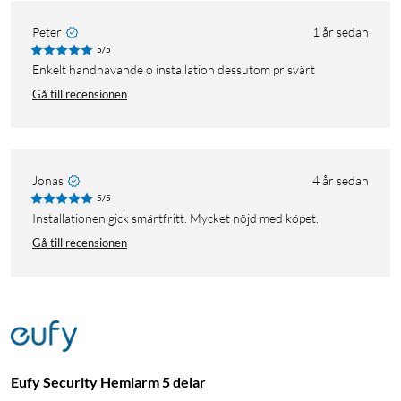
Peter
1 år sedan
5/5
Enkelt handhavande o installation dessutom prisvärt
Gå till recensionen
Jonas
4 år sedan
5/5
Installationen gick smärtfritt. Mycket nöjd med köpet.
Gå till recensionen
Eufy Security Hemlarm 5 delar