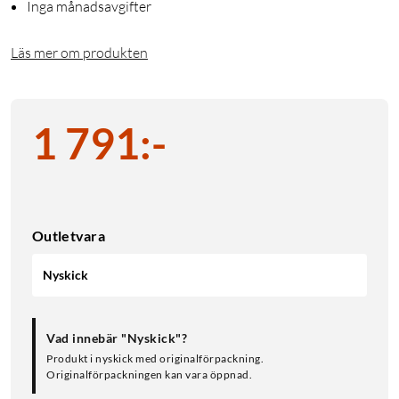
Inga månadsavgifter
Läs mer om produkten
1 791
:
-
Outletvara
Nyskick
Vad innebär "Nyskick"?
Produkt i nyskick med originalförpackning.
Originalförpackningen kan vara öppnad.