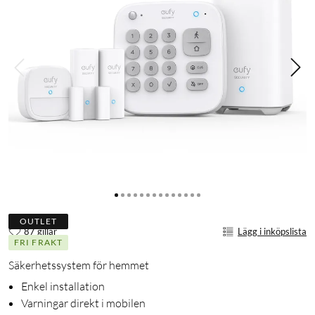
OUTLET
87 gillar
Lägg i inköpslista
FRI FRAKT
Säkerhetssystem för hemmet
Enkel installation
Varningar direkt i mobilen