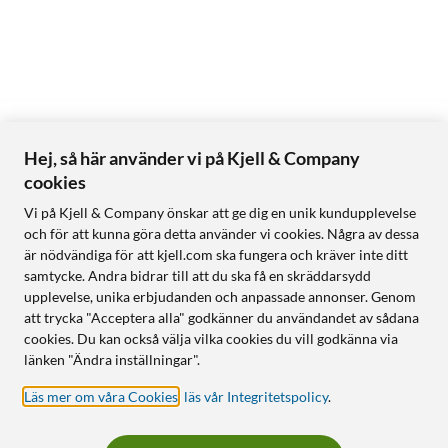
Hej, så här använder vi på Kjell & Company
cookies
Vi på Kjell & Company önskar att ge dig en unik kundupplevelse
och för att kunna göra detta använder vi cookies. Några av dessa
är nödvändiga för att kjell.com ska fungera och kräver inte ditt
samtycke. Andra bidrar till att du ska få en skräddarsydd
upplevelse, unika erbjudanden och anpassade annonser. Genom
att trycka "Acceptera alla" godkänner du användandet av sådana
cookies. Du kan också välja vilka cookies du vill godkänna via
länken "Ändra inställningar".
Läs mer om våra Cookies
,
läs vår Integritetspolicy
.