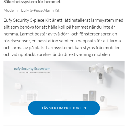
Säkerhetssystem för hemmet
Modellnr: Eufy 5-Piece Alarm Kit
Eufy Security 5-piece Kit är ett lättinstallerat larmsystem med
allt som behövs för att hålla koll på hemmet när du inte är
hemma. Larmet består av två dörr- och fönstersensorer, en
rörelsesensor, en basstation samt en knappsats för att larma
och larma av på plats. Larmsystemet kan styras från mobilen,
och vid upptäckt rörelse får du direkt varning i mobilen.
LÄS MER OM PRODUKTEN