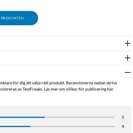
M PRODUKTEN
enklare för dig att välja rätt produkt. Recensionerna nedan skrivs
istreras av TestFreaks. Läs mer om villkor för publicering här
5
4