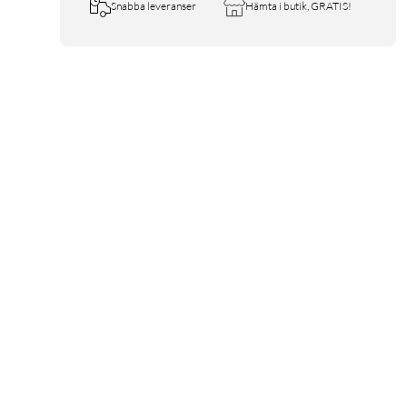
Snabba leveranser
Hämta i butik, GRATIS!