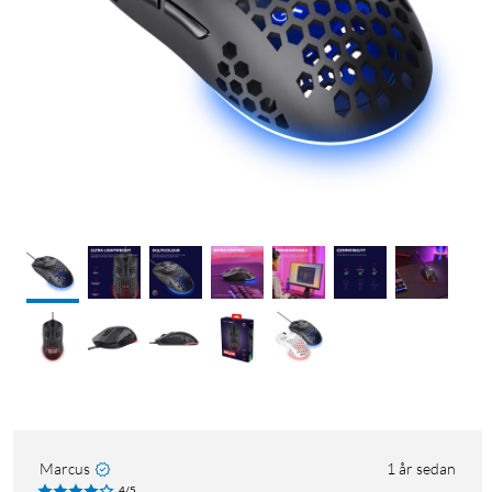
Marcus
1 år sedan
4/5