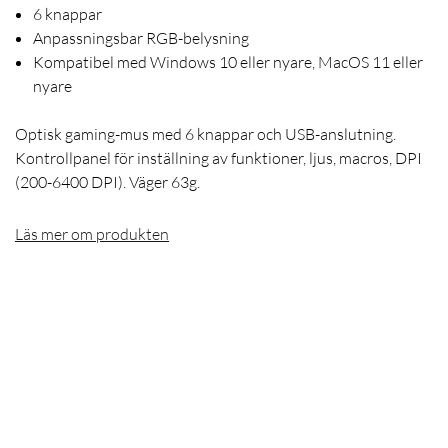
6 knappar
Anpassningsbar RGB-belysning
Kompatibel med Windows 10 eller nyare, MacOS 11 eller
nyare
Optisk gaming-mus med 6 knappar och USB-anslutning.
Kontrollpanel för inställning av funktioner, ljus, macros, DPI
(200-6400 DPI). Väger 63g.
Läs mer om produkten