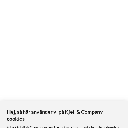
Hej, så här använder vi på Kjell & Company
cookies
Vi på Kjell & Company önskar att ge dig en unik kundupplevelse