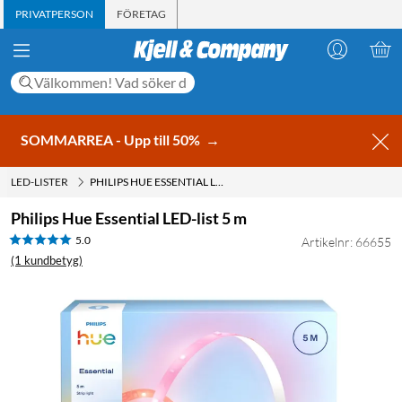
PRIVATPERSON
FÖRETAG
SOMMARREA - Upp till 50%
→
LED-LISTER
PHILIPS HUE ESSENTIAL LED-LIST 5 M
Philips Hue Essential LED-list 5 m
5.0
Artikelnr: 66655
(1 kundbetyg)