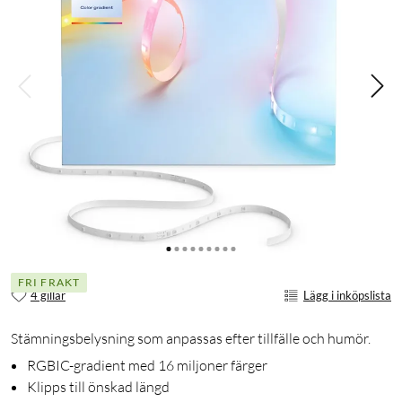
FRI FRAKT
4 gillar
Lägg i inköpslista
Stämningsbelysning som anpassas efter tillfälle och humör.
RGBIC-gradient med 16 miljoner färger
Klipps till önskad längd