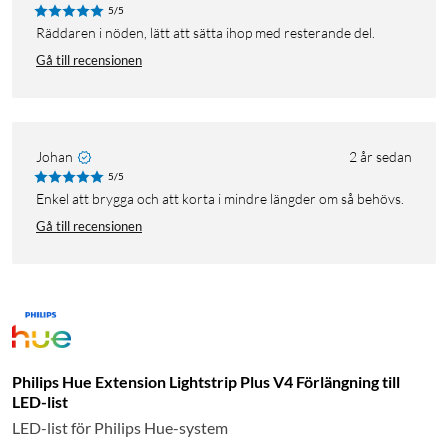
5/5
Räddaren i nöden, lätt att sätta ihop med resterande del.
Gå till recensionen
Johan
2 år sedan
5/5
Enkel att brygga och att korta i mindre längder om så behövs.
Gå till recensionen
Philips Hue Extension Lightstrip Plus V4 Förlängning till
LED-list
LED-list för Philips Hue-system