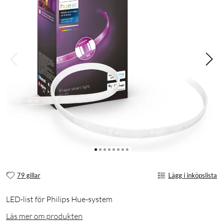
79 gillar
Lägg i inköpslista
LED-list för Philips Hue-system
Läs mer om produkten