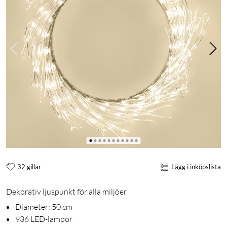
32 gillar
Lägg i inköpslista
Dekorativ ljuspunkt för alla miljöer
Diameter: 50 cm
936 LED-lampor