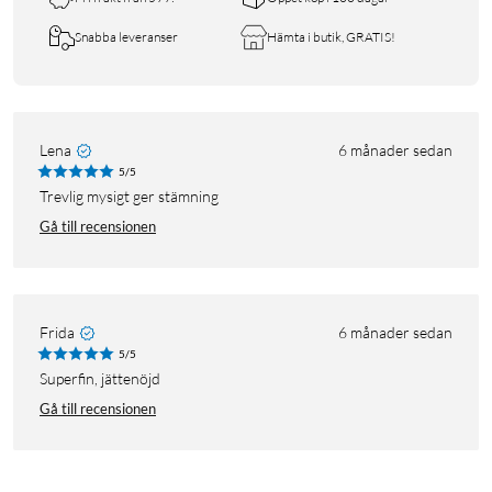
Snabba leveranser
Hämta i butik, GRATIS!
Lena
6 månader sedan
5/5
Trevlig mysigt ger stämning
Gå till recensionen
Frida
6 månader sedan
5/5
Superfin, jättenöjd
Gå till recensionen