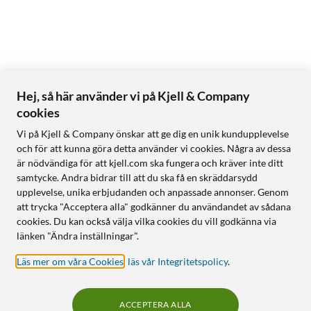
Hej, så här använder vi på Kjell & Company
cookies
Vi på Kjell & Company önskar att ge dig en unik kundupplevelse
och för att kunna göra detta använder vi cookies. Några av dessa
är nödvändiga för att kjell.com ska fungera och kräver inte ditt
samtycke. Andra bidrar till att du ska få en skräddarsydd
upplevelse, unika erbjudanden och anpassade annonser. Genom
att trycka "Acceptera alla" godkänner du användandet av sådana
cookies. Du kan också välja vilka cookies du vill godkänna via
länken "Ändra inställningar".
Läs mer om våra Cookies
,
läs vår Integritetspolicy
.
ACCEPTERA ALLA