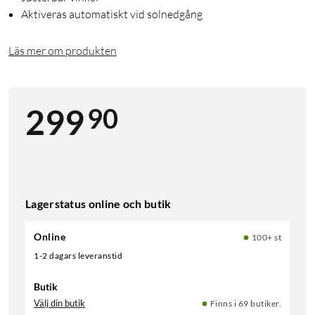
Aktiveras automatiskt vid solnedgång
Läs mer om produkten
90
299
Lagerstatus online och butik
Online
100+ st
1-2 dagars leveranstid
Butik
Välj din butik
Finns i 69 butiker.