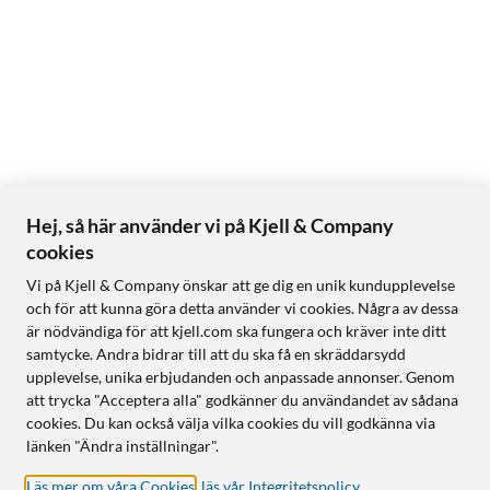
Hej, så här använder vi på Kjell & Company
cookies
Vi på Kjell & Company önskar att ge dig en unik kundupplevelse
och för att kunna göra detta använder vi cookies. Några av dessa
är nödvändiga för att kjell.com ska fungera och kräver inte ditt
samtycke. Andra bidrar till att du ska få en skräddarsydd
upplevelse, unika erbjudanden och anpassade annonser. Genom
att trycka "Acceptera alla" godkänner du användandet av sådana
cookies. Du kan också välja vilka cookies du vill godkänna via
länken "Ändra inställningar".
Läs mer om våra Cookies
,
läs vår Integritetspolicy
.