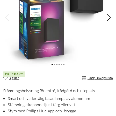
FRI FRAKT
3 gillar
Lägg i inköpslista
Stämningsbelysning för entré, trädgård och uteplats
Smart och vädertålig fasadlampa av aluminium
Stämningsskapande ljus i färg eller vitt
Styrs med Philips Hue-app och -brygga