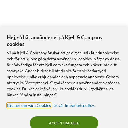
Hej, så här använder vi på Kjell & Company
cookies
Vi på Kjell & Company önskar att ge dig en unik kundupplevelse
och för att kunna göra detta använder vi cookies. Några av dessa
är nödvändiga för att kjell.com ska fungera och kräver inte ditt
samtycke. Andra bidrar till att du ska få en skräddarsydd
upplevelse, unika erbjudanden och anpassade annonser. Genom
att trycka "Acceptera alla" godkänner du användandet av sådana
cookies. Du kan också välja vilka cookies du vill godkänna via
länken "Ändra inställningar".
Läs mer om våra Cookies
,
läs vår Integritetspolicy
.
ACCEPTERA ALLA