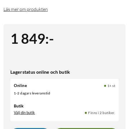
Läs mer om produkten
1 849
:
-
Lagerstatus online och butik
Online
1+ st
1-2 dagars leveranstid
Butik
Välj din butik
Finns i 2 butiker.