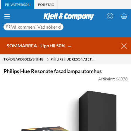
PRIVATPERSON
FÖRETAG
SOMMARREA - Upp till 50%
→
TRÄDGÅRDSBELYSNING
PHILIPS HUE RESONATE FASADLAMPA UTOMHUS
Philips Hue Resonate fasadlampa utomhus
Artikelnr: 66370