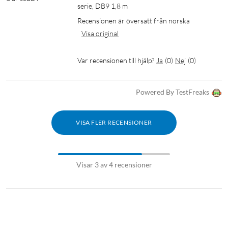
serie, DB9 1,8 m
Recensionen är översatt från norska
Visa original
Var recensionen till hjälp?
Ja
(
0
)
Nej
(
0
)
Powered By TestFreaks
VISA FLER RECENSIONER
Visar 3 av 4 recensioner