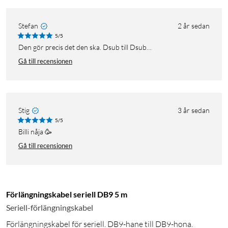
Stefan
2 år sedan
5/5
Den gör precis det den ska. Dsub till Dsub…
Gå till recensionen
Stig
3 år sedan
5/5
Billi nåja 🥳
Gå till recensionen
Förlängningskabel seriell DB9 5 m
Seriell-förlängningskabel
Förlängningskabel för seriell. DB9-hane till DB9-hona.