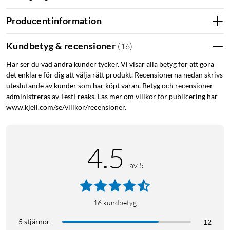
Producentinformation
Kundbetyg & recensioner
(
16
)
Här ser du vad andra kunder tycker. Vi visar alla betyg för att göra
det enklare för dig att välja rätt produkt. Recensionerna nedan skrivs
uteslutande av kunder som har köpt varan. Betyg och recensioner
administreras av TestFreaks. Läs mer om villkor för publicering här
www.kjell.com/se/villkor/recensioner.
4.5
av 5
16
kundbetyg
5 stjärnor
12