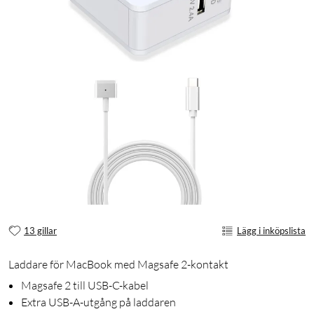
13 gillar
Lägg i inköpslista
Laddare för MacBook med Magsafe 2-kontakt
Magsafe 2 till USB-C-kabel
Extra USB-A-utgång på laddaren