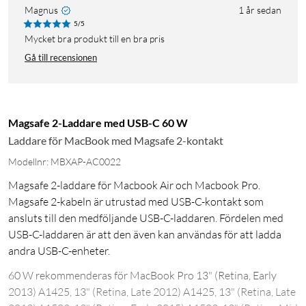
Magnus
1 år sedan
5/5
Mycket bra produkt till en bra pris
Gå till recensionen
Magsafe 2-Laddare med USB-C 60 W
Laddare för MacBook med Magsafe 2-kontakt
Modellnr: MBXAP-AC0022
Magsafe 2-laddare för Macbook Air och Macbook Pro.
Magsafe 2-kabeln är utrustad med USB-C-kontakt som
ansluts till den medföljande USB-C-laddaren. Fördelen med
USB-C-laddaren är att den även kan användas för att ladda
andra USB-C-enheter.
60 W rekommenderas för MacBook Pro 13" (Retina, Early
2013) A1425, 13" (Retina, Late 2012) A1425, 13" (Retina, Late