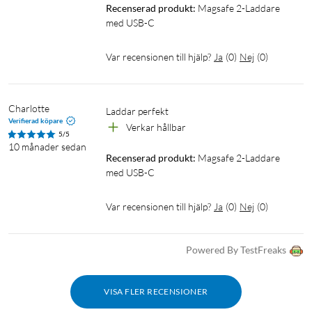
Recenserad produkt:
Magsafe 2-Laddare 
med USB-C
Var recensionen till hjälp?
Ja
(
0
)
Nej
(
0
)
Charlotte
Verifierad köpare
Verkar hållbar
5/5
10 månader sedan
Recenserad produkt:
Magsafe 2-Laddare 
med USB-C
Var recensionen till hjälp?
Ja
(
0
)
Nej
(
0
)
Powered By TestFreaks
VISA FLER RECENSIONER