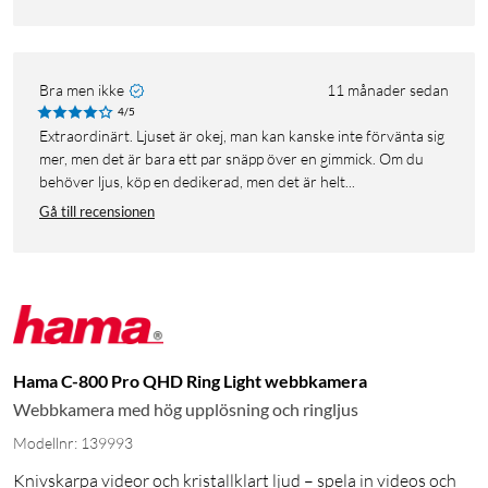
Bra men ikke
11 månader sedan
4/5
extraordinärt. Ljuset är okej, man kan kanske inte förvänta sig
mer, men det är bara ett par snäpp över en gimmick. Om du
behöver ljus, köp en dedikerad, men det är helt...
Gå till recensionen
Hama C-800 Pro QHD Ring Light webbkamera
Webbkamera med hög upplösning och ringljus
Modellnr: 139993
Knivskarpa videor och kristallklart ljud – spela in videos och