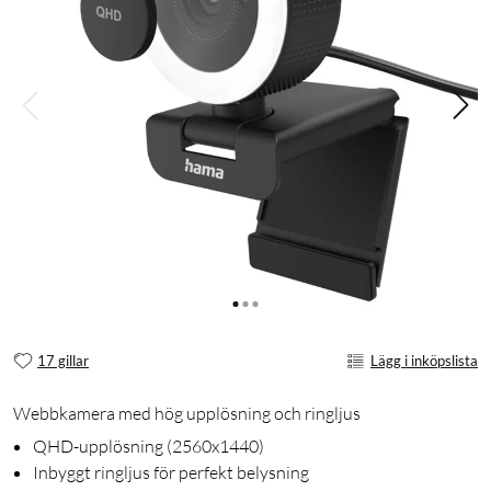
17 gillar
Lägg i inköpslista
Webbkamera med hög upplösning och ringljus
QHD-upplösning (2560x1440)
Inbyggt ringljus för perfekt belysning