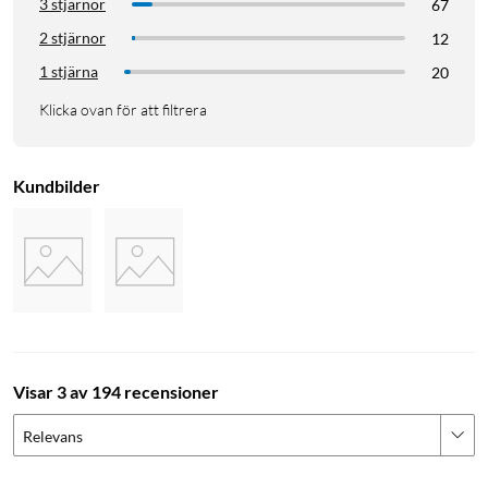
3 stjärnor
67
2 stjärnor
12
1 stjärna
20
Klicka ovan för att filtrera
Kundbilder
Visar 3 av 194 recensioner
Relevans