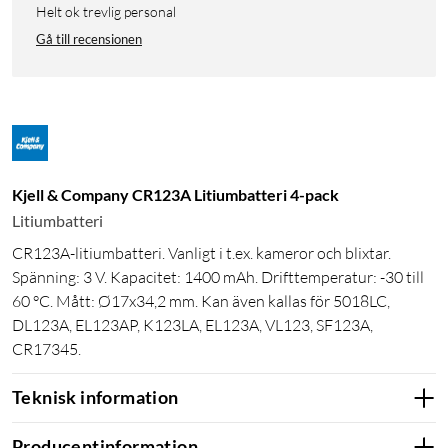
Helt ok trevlig personal
Gå till recensionen
Kjell & Company CR123A Litiumbatteri 4-pack
Litiumbatteri
CR123A-litiumbatteri. Vanligt i t.ex. kameror och blixtar.
Spänning: 3 V. Kapacitet: 1400 mAh. Drifttemperatur: -30 till
60 °C. Mått: Ø17x34,2 mm. Kan även kallas för 5018LC,
DL123A, EL123AP, K123LA, EL123A, VL123, SF123A,
CR17345.
Teknisk information
Producentinformation