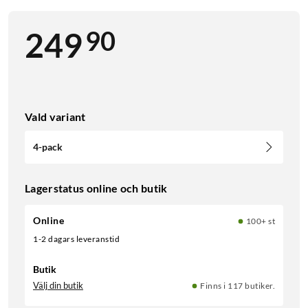
90
249
Vald variant
4-pack
Lagerstatus online och butik
Online
100+ st
1-2 dagars leveranstid
Butik
Välj din butik
Finns i 117 butiker.