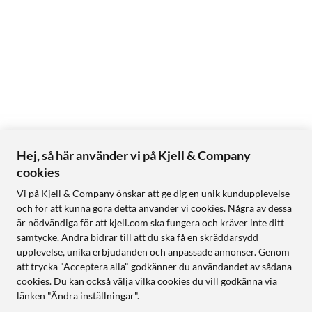
Hej, så här använder vi på Kjell & Company
cookies
Vi på Kjell & Company önskar att ge dig en unik kundupplevelse
och för att kunna göra detta använder vi cookies. Några av dessa
är nödvändiga för att kjell.com ska fungera och kräver inte ditt
samtycke. Andra bidrar till att du ska få en skräddarsydd
upplevelse, unika erbjudanden och anpassade annonser. Genom
att trycka "Acceptera alla" godkänner du användandet av sådana
cookies. Du kan också välja vilka cookies du vill godkänna via
länken "Ändra inställningar".