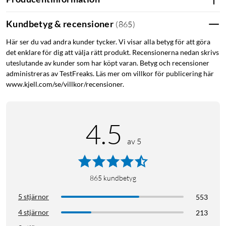
Kundbetyg & recensioner
(
865
)
Här ser du vad andra kunder tycker. Vi visar alla betyg för att göra
det enklare för dig att välja rätt produkt. Recensionerna nedan skrivs
uteslutande av kunder som har köpt varan. Betyg och recensioner
administreras av TestFreaks. Läs mer om villkor för publicering här
www.kjell.com/se/villkor/recensioner.
4.5
av 5
865
kundbetyg
5 stjärnor
553
4 stjärnor
213