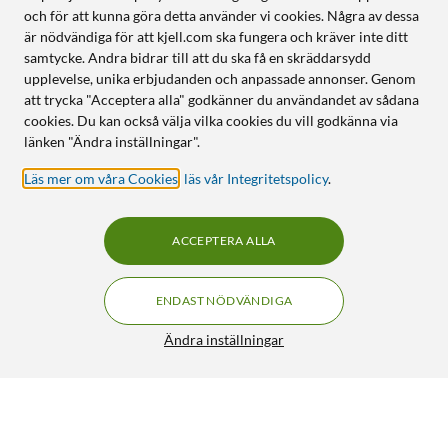
och för att kunna göra detta använder vi cookies. Några av dessa
är nödvändiga för att kjell.com ska fungera och kräver inte ditt
samtycke. Andra bidrar till att du ska få en skräddarsydd
upplevelse, unika erbjudanden och anpassade annonser. Genom
att trycka "Acceptera alla" godkänner du användandet av sådana
cookies. Du kan också välja vilka cookies du vill godkänna via
länken "Ändra inställningar".
Läs mer om våra Cookies
,
läs vår Integritetspolicy
.
ACCEPTERA ALLA
ENDAST NÖDVÄNDIGA
Ändra inställningar
Duracell Knappcellsbatteri SR54 (389)
19:-