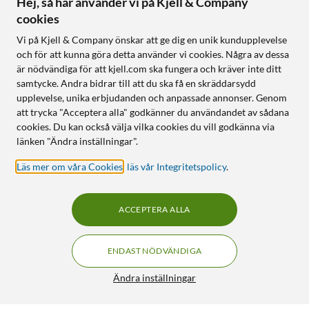
Hej, så här använder vi på Kjell & Company
cookies
Vi på Kjell & Company önskar att ge dig en unik kundupplevelse
och för att kunna göra detta använder vi cookies. Några av dessa
är nödvändiga för att kjell.com ska fungera och kräver inte ditt
samtycke. Andra bidrar till att du ska få en skräddarsydd
upplevelse, unika erbjudanden och anpassade annonser. Genom
att trycka "Acceptera alla" godkänner du användandet av sådana
cookies. Du kan också välja vilka cookies du vill godkänna via
länken "Ändra inställningar".
Läs mer om våra Cookies
,
läs vår Integritetspolicy
.
ACCEPTERA ALLA
ENDAST NÖDVÄNDIGA
Ändra inställningar