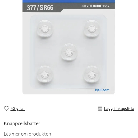
53 gillar
Lägg i inköpslista
Knappcellsbatteri
Läs mer om produkten