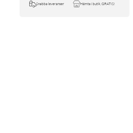
Snabba leveranser
Hämta i butik, GRATIS!