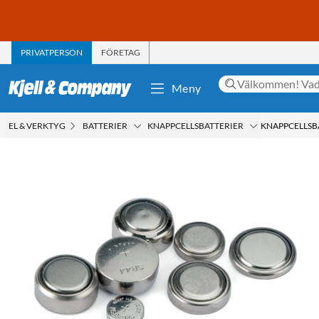
PRIVATPERSON
FÖRETAG
Meny
EL & VERKTYG
BATTERIER
KNAPPCELLSBATTERIER
KNAPPCELLSBA