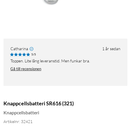
Catharina
1 år sedan
5/5
Toppen. Lite lång leveranstid. Men funkar bra.
Gå till recensionen
Knappcellsbatteri SR616 (321)
Knappcellsbatteri
Artikelnr: 32421