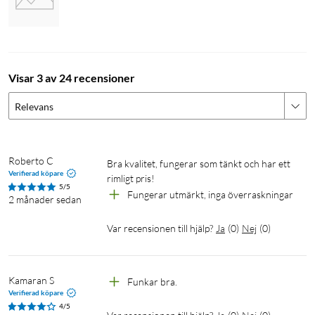
Visar 3 av 24 recensioner
Relevans
Roberto C
Bra kvalitet, fungerar som tänkt och har ett 
Verifierad köpare
rimligt pris!
5/5
Fungerar utmärkt, inga överraskningar
2 månader sedan
Var recensionen till hjälp?
Ja
(
0
)
Nej
(
0
)
Kamaran S
Funkar bra.
Verifierad köpare
4/5