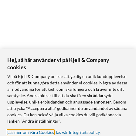
Hej, så här använder vi på Kjell & Company
cookies
Vi på Kjell & Company önskar att ge dig en unik kundupplevelse
och för att kunna göra detta använder vi cookies. Några av dessa
är nödvändiga för att kjell.com ska fungera och kräver inte ditt
samtycke. Andra bidrar till att du ska få en skräddarsydd
upplevelse, unika erbjudanden och anpassade annonser. Genom
att trycka "Acceptera alla" godkänner du användandet av sådana
cookies. Du kan också välja vilka cookies du vill godkänna via
länken "Ändra inställningar".
Läs mer om våra Cookies
,
läs vår Integritetspolicy
.