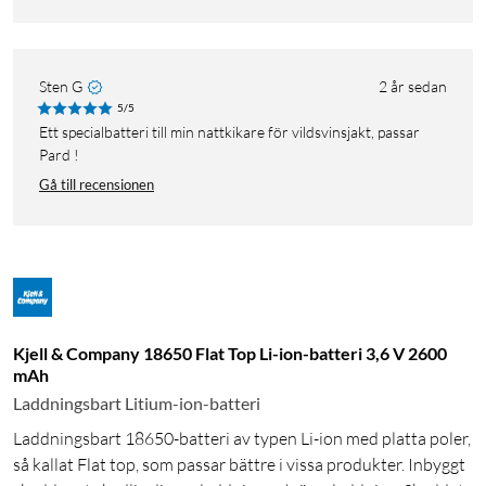
Sten G
2 år sedan
5/5
Ett specialbatteri till min nattkikare för vildsvinsjakt, passar
Pard !
Gå till recensionen
Kjell & Company 18650 Flat Top Li-ion-batteri 3,6 V 2600
mAh
Laddningsbart Litium-ion-batteri
Laddningsbart 18650-batteri av typen Li-ion med platta poler,
så kallat Flat top, som passar bättre i vissa produkter. Inbyggt