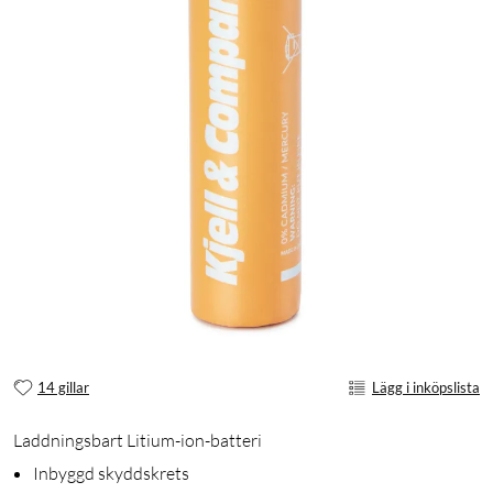
14 gillar
Lägg i inköpslista
Laddningsbart Litium-ion-batteri
Inbyggd skyddskrets