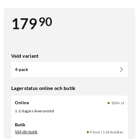
90
179
Vald variant
4-pack
Lagerstatus online och butik
Online
100+ st
1-2 dagars leveranstid
Butik
Välj din butik
Finns i 116 butiker.