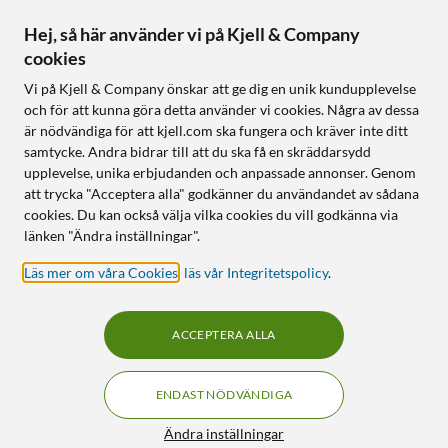
Hej, så här använder vi på Kjell & Company
cookies
Vi på Kjell & Company önskar att ge dig en unik kundupplevelse
och för att kunna göra detta använder vi cookies. Några av dessa
är nödvändiga för att kjell.com ska fungera och kräver inte ditt
samtycke. Andra bidrar till att du ska få en skräddarsydd
upplevelse, unika erbjudanden och anpassade annonser. Genom
att trycka "Acceptera alla" godkänner du användandet av sådana
cookies. Du kan också välja vilka cookies du vill godkänna via
länken "Ändra inställningar".
Läs mer om våra Cookies
,
läs vår Integritetspolicy
.
ACCEPTERA ALLA
ENDAST NÖDVÄNDIGA
Ändra inställningar