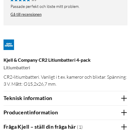
Passade perfekt och löste mitt problem.
Gå till recensionen
Kjell & Company CR2 Litiumbatteri 4-pack
Litiumbatteri
CR2-litiumbatteri. Vanligt i t.ex. kameror och blixtar. Spänning:
3 V. Mått: Ø15,2x26,7 mm.
Teknisk information
Producentinformation
Fråga Kjell – ställ din fråga här
(
1
)