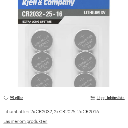
95 gillar
Lägg i inköpslista
Litiumbatteri 2x CR2032, 2x CR2025, 2x CR2016
Läs mer om produkten