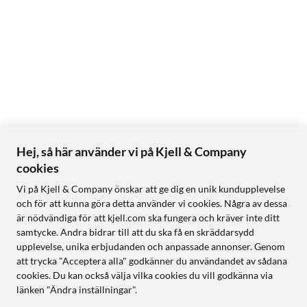
Hej, så här använder vi på Kjell & Company
cookies
Vi på Kjell & Company önskar att ge dig en unik kundupplevelse
och för att kunna göra detta använder vi cookies. Några av dessa
är nödvändiga för att kjell.com ska fungera och kräver inte ditt
samtycke. Andra bidrar till att du ska få en skräddarsydd
upplevelse, unika erbjudanden och anpassade annonser. Genom
att trycka "Acceptera alla" godkänner du användandet av sådana
cookies. Du kan också välja vilka cookies du vill godkänna via
länken "Ändra inställningar".