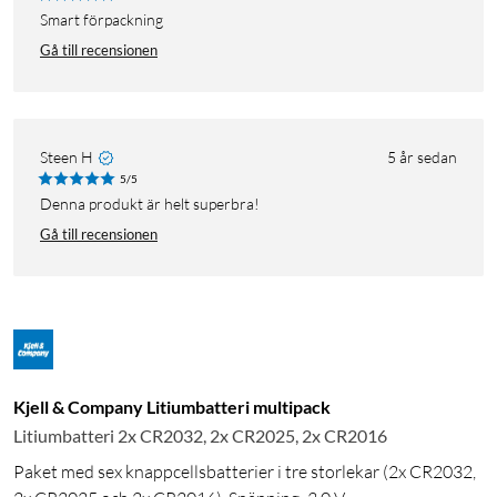
Smart förpackning
Gå till recensionen
Steen H
5 år sedan
5/5
Denna produkt är helt superbra!
Gå till recensionen
Kjell & Company Litiumbatteri multipack
Litiumbatteri 2x CR2032, 2x CR2025, 2x CR2016
Paket med sex knappcellsbatterier i tre storlekar (2x CR2032,