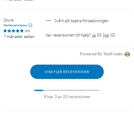
Sture
Svårt att öppna förpackningen 
Verifierad köpare
5/5
Var recensionen till hjälp?
Ja
(
0
)
Nej
(
0
)
7 månader sedan
Powered By TestFreaks
VISA FLER RECENSIONER
Visar 3 av 22 recensioner