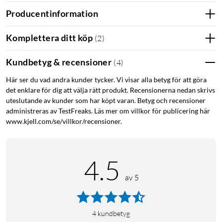
Producentinformation
Komplettera ditt köp
(
2
)
Kundbetyg & recensioner
(
4
)
Här ser du vad andra kunder tycker. Vi visar alla betyg för att göra
det enklare för dig att välja rätt produkt. Recensionerna nedan skrivs
uteslutande av kunder som har köpt varan. Betyg och recensioner
administreras av TestFreaks. Läs mer om villkor för publicering här
www.kjell.com/se/villkor/recensioner.
4.5
av 5
4
kundbetyg