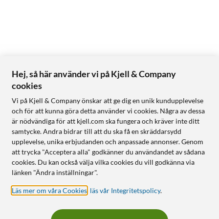
Hej, så här använder vi på Kjell & Company
cookies
Vi på Kjell & Company önskar att ge dig en unik kundupplevelse
och för att kunna göra detta använder vi cookies. Några av dessa
är nödvändiga för att kjell.com ska fungera och kräver inte ditt
samtycke. Andra bidrar till att du ska få en skräddarsydd
upplevelse, unika erbjudanden och anpassade annonser. Genom
att trycka "Acceptera alla" godkänner du användandet av sådana
cookies. Du kan också välja vilka cookies du vill godkänna via
länken "Ändra inställningar".
Läs mer om våra Cookies
,
läs vår Integritetspolicy
.