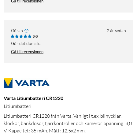
Gå till recensionen
Göran
2 år sedan
5/5
Gör det dom ska.
Gå till recensionen
Varta Litiumbatteri CR1220
Litiumbatteri
Litiumbatteri CR1220 från Varta. Vanligt i t.ex. bilnycklar,
klockor, bankdosor, fjärrkontroller och kameror. Spänning: 3,0
V. Kapacitet: 35 mAh. Mått: 12,5x2 mm.