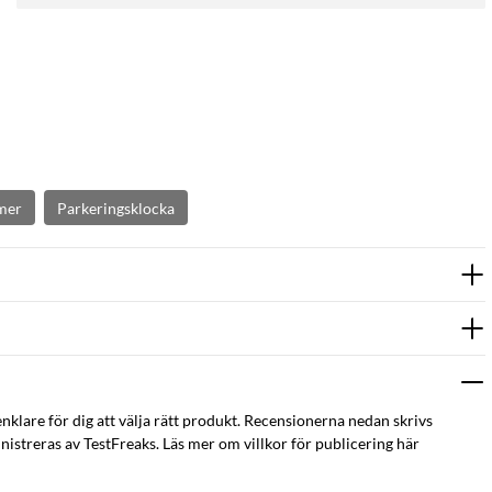
mer
Parkeringsklocka
enklare för dig att välja rätt produkt. Recensionerna nedan skrivs
istreras av TestFreaks. Läs mer om villkor för publicering här