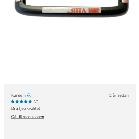
Kareem
2 år sedan
5/5
Bra tjep kvalitet
Gå till recensionen