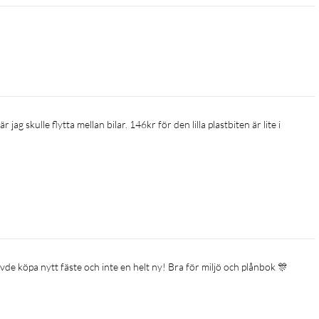
hövde köpa nytt fäste och inte en helt ny! Bra för miljö och plånbok 🎊