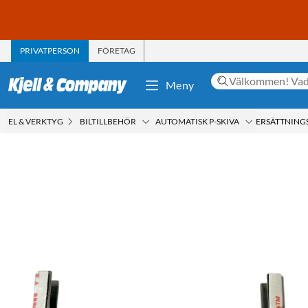
PRIVATPERSON
FÖRETAG
Meny
EL & VERKTYG
BILTILLBEHÖR
AUTOMATISK P-SKIVA
ERSÄTTNINGS