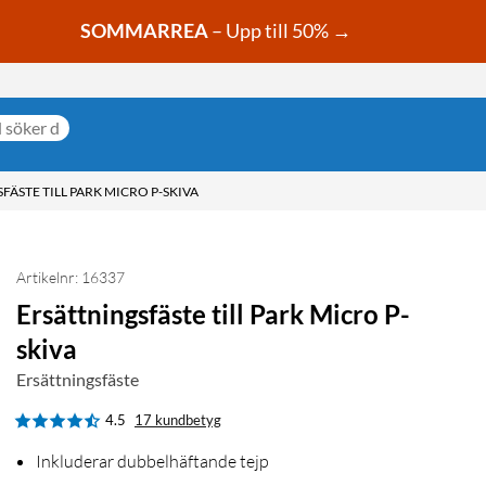
SOMMARREA
– Upp till 50% →
FÄSTE TILL PARK MICRO P-SKIVA
Artikelnr: 16337
Ersättningsfäste till Park Micro P-
skiva
Ersättningsfäste
4.5
17 kundbetyg
Inkluderar dubbelhäftande tejp