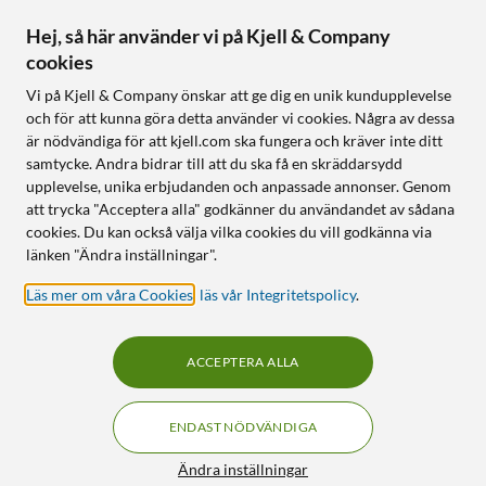
Hej, så här använder vi på Kjell & Company
cookies
Vi på Kjell & Company önskar att ge dig en unik kundupplevelse
och för att kunna göra detta använder vi cookies. Några av dessa
är nödvändiga för att kjell.com ska fungera och kräver inte ditt
samtycke. Andra bidrar till att du ska få en skräddarsydd
upplevelse, unika erbjudanden och anpassade annonser. Genom
att trycka "Acceptera alla" godkänner du användandet av sådana
cookies. Du kan också välja vilka cookies du vill godkänna via
länken "Ändra inställningar".
Läs mer om våra Cookies
,
läs vår Integritetspolicy
.
ACCEPTERA ALLA
ENDAST NÖDVÄNDIGA
Ändra inställningar