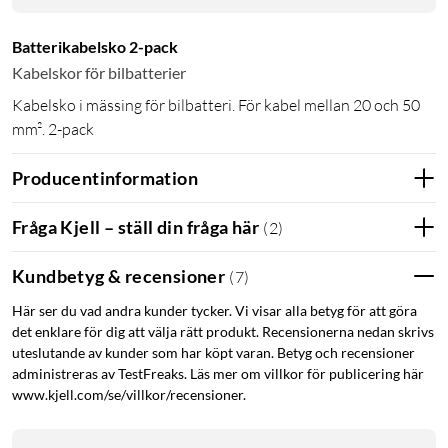
Batterikabelsko 2-pack
Kabelskor för bilbatterier
Kabelsko i mässing för bilbatteri. För kabel mellan 20 och 50
mm². 2-pack
Producentinformation
Fråga Kjell – ställ din fråga här
(
2
)
Kundbetyg & recensioner
(
7
)
Här ser du vad andra kunder tycker. Vi visar alla betyg för att göra
det enklare för dig att välja rätt produkt. Recensionerna nedan skrivs
uteslutande av kunder som har köpt varan. Betyg och recensioner
administreras av TestFreaks. Läs mer om villkor för publicering här
www.kjell.com/se/villkor/recensioner.