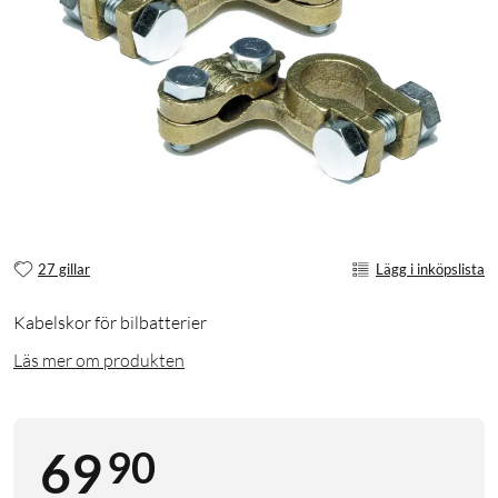
27 gillar
Lägg i inköpslista
Kabelskor för bilbatterier
Läs mer om produkten
90
69