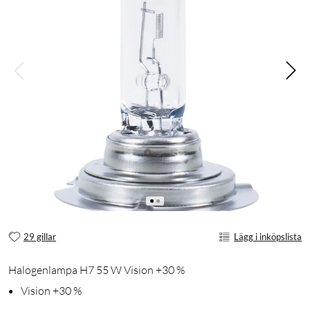
29 gillar
Lägg i inköpslista
Halogenlampa H7 55 W Vision +30 %
Vision +30 %