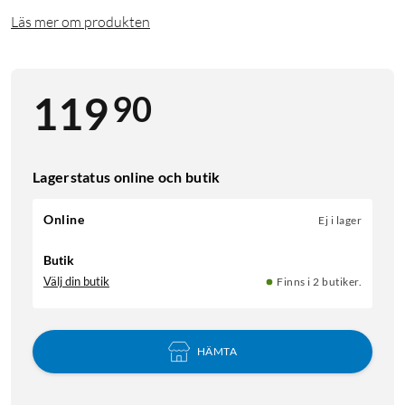
Läs mer om produkten
90
119
Lagerstatus online och butik
Online
Ej i lager
Butik
Välj din butik
Finns i 2 butiker.
HÄMTA