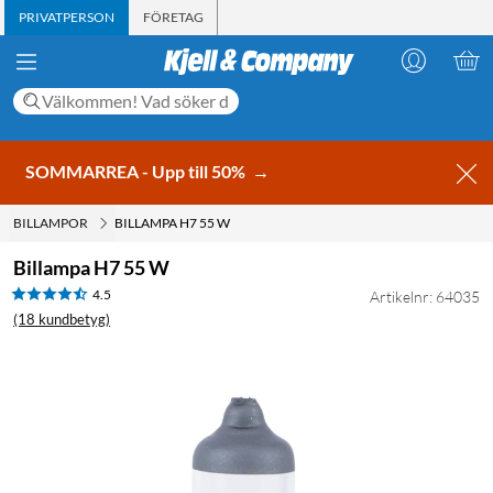
PRIVATPERSON
FÖRETAG
SOMMARREA - Upp till 50%
→
BILLAMPOR
BILLAMPA H7 55 W
Billampa H7 55 W
4.5
Artikelnr: 64035
(18 kundbetyg)