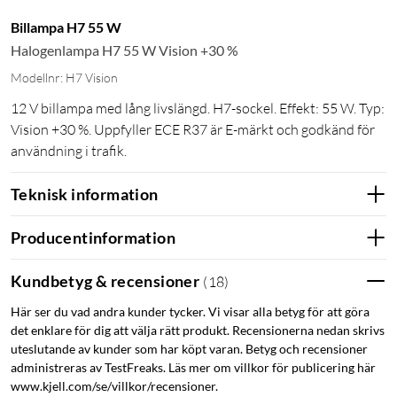
Billampa H7 55 W
Halogenlampa H7 55 W Vision +30 %
Modellnr: H7 Vision
12 V billampa med lång livslängd. H7-sockel. Effekt: 55 W. Typ:
Vision +30 %. Uppfyller ECE R37 är E-märkt och godkänd för
användning i trafik.
Teknisk information
Producentinformation
Kundbetyg & recensioner
(
18
)
Här ser du vad andra kunder tycker. Vi visar alla betyg för att göra
det enklare för dig att välja rätt produkt. Recensionerna nedan skrivs
uteslutande av kunder som har köpt varan. Betyg och recensioner
administreras av TestFreaks. Läs mer om villkor för publicering här
www.kjell.com/se/villkor/recensioner.