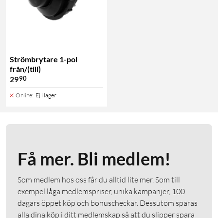
Strömbrytare 1-pol
från/(till)
90
29
Online
:
Ej i lager
Få mer. Bli medlem!
Som medlem hos oss får du alltid lite mer. Som till
exempel låga medlemspriser, unika kampanjer, 100
dagars öppet köp och bonuscheckar. Dessutom sparas
alla dina köp i ditt medlemskap så att du slipper spara