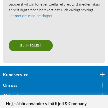
papperskvitton för eventuella returer. Ditt medlemskap
är helt digitalt och helt kortlöst. Och väldigt smidigt.
Läs mer om medlemskapet
BLI MEDLEM
Kundservice
Om oss
Aktuellt
Hej, så här använder vi på Kjell & Company