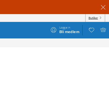
Butiker
Logga in
Bli medlem