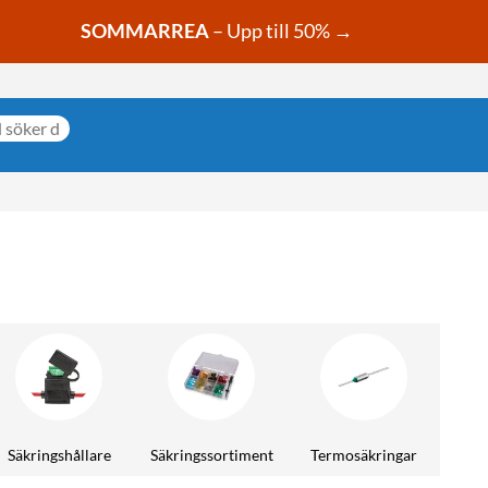
SOMMARREA
– Upp till 50% →
Säkringshållare
Säkringssortiment
Termosäkringar