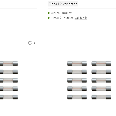
Finns i 2 varianter
Online
:
100+ st
Finns i 92 butiker.
Välj butik
2