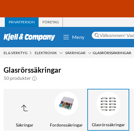
PRIVATPERSON
FÖRETAG
Meny
EL & VERKTYG
ELEKTRONIK
SÄKRINGAR
GLASRÖRSSÄKRINGAR
Glasrörssäkringar
50 produkter
Glasrörssäkringar
Säkringar
Fordonssäkringar