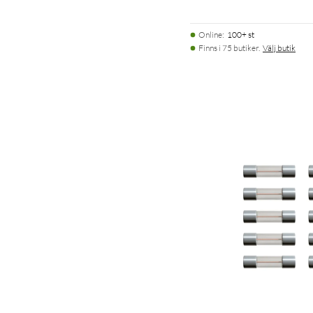
Online
:
100+ st
Finns i 75 butiker.
Välj butik