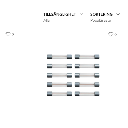
TILLGÄNGLIGHET
SORTERING
Alla
Populäraste
0
0